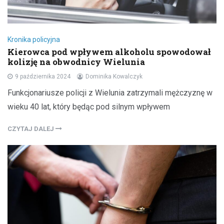
Kronika policyjna
Kierowca pod wpływem alkoholu spowodował
kolizję na obwodnicy Wielunia
9 października 2024
Dominika Kowalczyk
Funkcjonariusze policji z Wielunia zatrzymali mężczyznę w
wieku 40 lat, który będąc pod silnym wpływem
CZYTAJ DALEJ