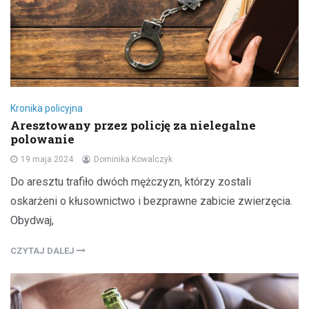
Kronika policyjna
Aresztowany przez policję za nielegalne
polowanie
19 maja 2024
Dominika Kowalczyk
Do aresztu trafiło dwóch mężczyzn, którzy zostali
oskarżeni o kłusownictwo i bezprawne zabicie zwierzęcia.
Obydwaj,
CZYTAJ DALEJ