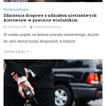
Kronika policyjna
Zdarzenia drogowe z udziałem nietrzeźwych
kierowców w powiecie wieluńskim
18 lutego 2025
Dominika Kowalczyk
W ostatni piątek, na terenie powiatu wieluńskiego, doszło
do serii dwóch kolizji drogowych, w których
CZYTAJ DALEJ