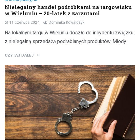
Nielegalny handel podróbkami na targowisku
w Wieluniu – 20-latek z zarzutami
11 czerwca 2024
Dominika Kowalczyk
Na lokalnym targu w Wieluniu doszło do incydentu związku
z nielegalną sprzedażą podrabianych produktów. Młody
CZYTAJ DALEJ