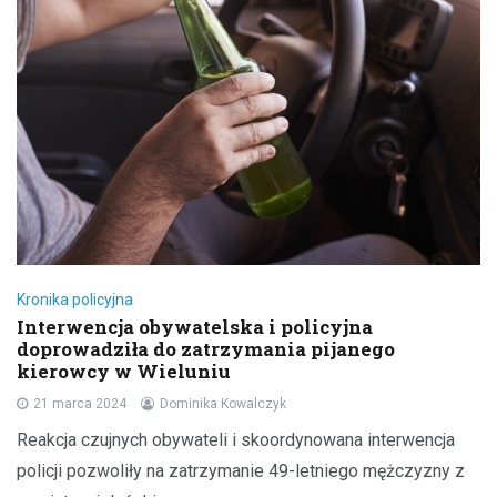
Kronika policyjna
Interwencja obywatelska i policyjna
doprowadziła do zatrzymania pijanego
kierowcy w Wieluniu
21 marca 2024
Dominika Kowalczyk
Reakcja czujnych obywateli i skoordynowana interwencja
policji pozwoliły na zatrzymanie 49-letniego mężczyzny z