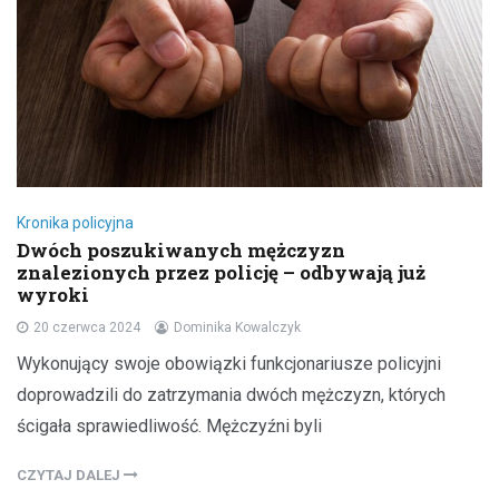
Kronika policyjna
Dwóch poszukiwanych mężczyzn
znalezionych przez policję – odbywają już
wyroki
20 czerwca 2024
Dominika Kowalczyk
Wykonujący swoje obowiązki funkcjonariusze policyjni
doprowadzili do zatrzymania dwóch mężczyzn, których
ścigała sprawiedliwość. Mężczyźni byli
CZYTAJ DALEJ