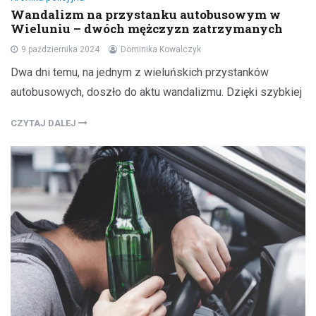
Wandalizm na przystanku autobusowym w
Wieluniu – dwóch mężczyzn zatrzymanych
9 października 2024
Dominika Kowalczyk
Dwa dni temu, na jednym z wieluńskich przystanków
autobusowych, doszło do aktu wandalizmu. Dzięki szybkiej
CZYTAJ DALEJ