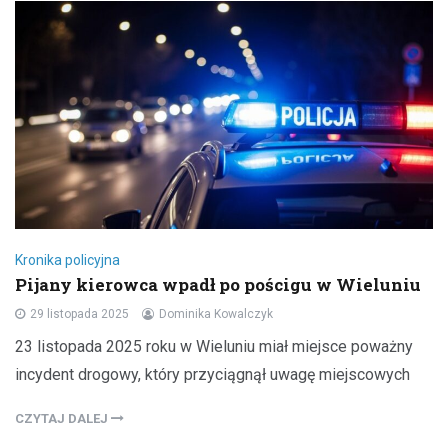
Kronika policyjna
Pijany kierowca wpadł po pościgu w Wieluniu
29 listopada 2025
Dominika Kowalczyk
23 listopada 2025 roku w Wieluniu miał miejsce poważny
incydent drogowy, który przyciągnął uwagę miejscowych
CZYTAJ DALEJ