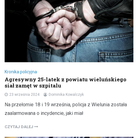
Kronika policyjna
Agresywny 25-latek z powiatu wieluńskiego
siał zamęt w szpitalu
23 września 2024
Dominika Kowalczyk
Na przełomie 18 i 19 września, policja z Wielunia została
zaalarmowana o incydencie, jaki miał
CZYTAJ DALEJ