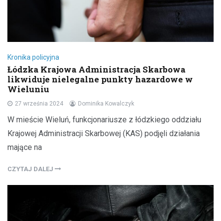
Kronika policyjna
Łódzka Krajowa Administracja Skarbowa
likwiduje nielegalne punkty hazardowe w
Wieluniu
27 września 2024
Dominika Kowalczyk
W mieście Wieluń, funkcjonariusze z łódzkiego oddziału
Krajowej Administracji Skarbowej (KAS) podjęli działania
mające na
CZYTAJ DALEJ