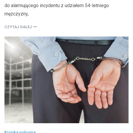
do alarmującego incydentu z udziałem 54-letniego
mężczyzny,
CZYTAJ DALEJ
Kronika policyjna