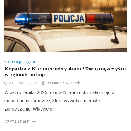
Kronika policyjna
Koparka z Niemiec odzyskana! Dwaj mężczyźni
w rękach policji
29 listopada 2025
Dominika Kowalczyk
W październiku 2025 roku w Niemczech miała miejsce
niecodzienna kradzież, która wywołała niemałe
zamieszanie. Właściciel
CZYTAJ DALEJ