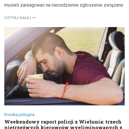
musieli zareagować na niecodzienne zgłoszenie związane
CZYTAJ DALEJ
Kronika policyjna
Weekendowy raport policji z Wielunia: trzech
nietrzeźwych kierowców wyeliminowanych z