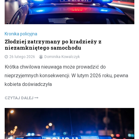
Kronika policyjna
Złodziej zatrzymany po kradzieży z
niezamkniętego samochodu
26 lutego 2026
Dominika Kowalczyk
Krótka chwilowa nieuwaga może prowadzić do
nieprzyjemnych konsekwencji. W lutym 2026 roku, pewna
kobieta doświadczyła
CZYTAJ DALEJ