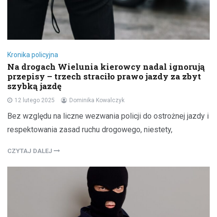
Kronika policyjna
Na drogach Wielunia kierowcy nadal ignorują
przepisy – trzech straciło prawo jazdy za zbyt
szybką jazdę
12 lutego 2025
Dominika Kowalczyk
Bez względu na liczne wezwania policji do ostrożnej jazdy i
respektowania zasad ruchu drogowego, niestety,
CZYTAJ DALEJ