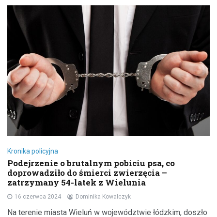
Kronika policyjna
Podejrzenie o brutalnym pobiciu psa, co
doprowadziło do śmierci zwierzęcia –
zatrzymany 54-latek z Wielunia
16 czerwca 2024
Dominika Kowalczyk
Na terenie miasta Wieluń w województwie łódzkim, doszło