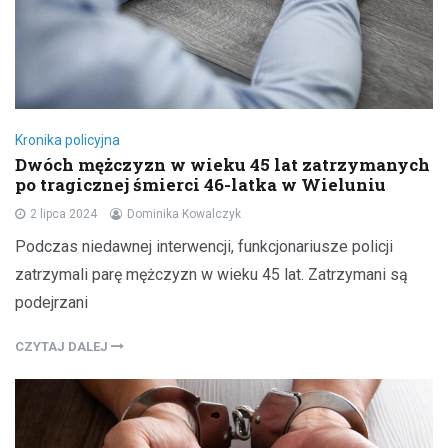
Kronika policyjna
Dwóch mężczyzn w wieku 45 lat zatrzymanych
po tragicznej śmierci 46-latka w Wieluniu
2 lipca 2024
Dominika Kowalczyk
Podczas niedawnej interwencji, funkcjonariusze policji
zatrzymali parę mężczyzn w wieku 45 lat. Zatrzymani są
podejrzani
CZYTAJ DALEJ