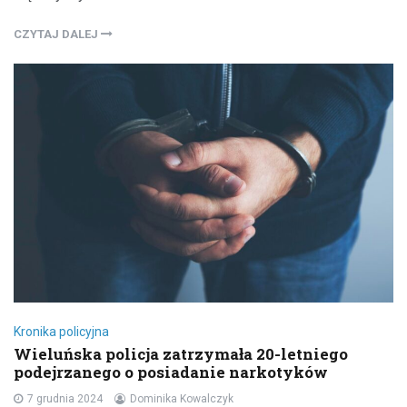
CZYTAJ DALEJ
Kronika policyjna
Wieluńska policja zatrzymała 20-letniego
podejrzanego o posiadanie narkotyków
7 grudnia 2024
Dominika Kowalczyk