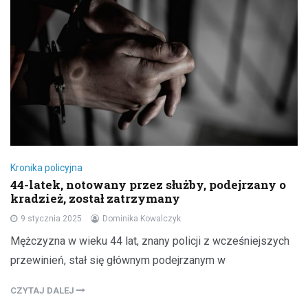
Kronika policyjna
44-latek, notowany przez służby, podejrzany o
kradzież, został zatrzymany
9 stycznia 2025
Dominika Kowalczyk
Mężczyzna w wieku 44 lat, znany policji z wcześniejszych
przewinień, stał się głównym podejrzanym w
CZYTAJ DALEJ