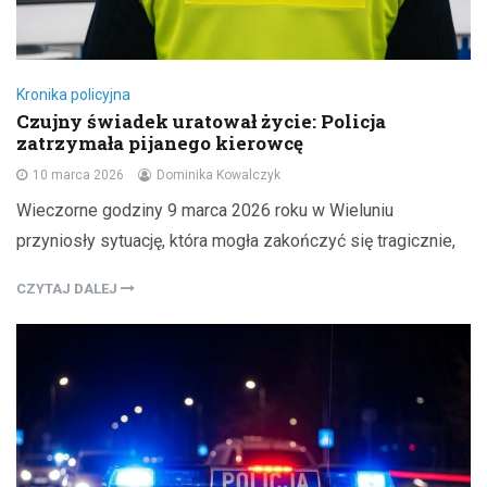
Kronika policyjna
Czujny świadek uratował życie: Policja
zatrzymała pijanego kierowcę
10 marca 2026
Dominika Kowalczyk
Wieczorne godziny 9 marca 2026 roku w Wieluniu
przyniosły sytuację, która mogła zakończyć się tragicznie,
CZYTAJ DALEJ