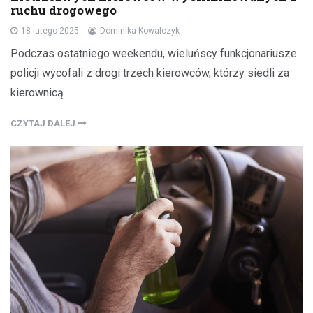
ruchu drogowego
18 lutego 2025
Dominika Kowalczyk
Podczas ostatniego weekendu, wieluńscy funkcjonariusze
policji wycofali z drogi trzech kierowców, którzy siedli za
kierownicą
CZYTAJ DALEJ