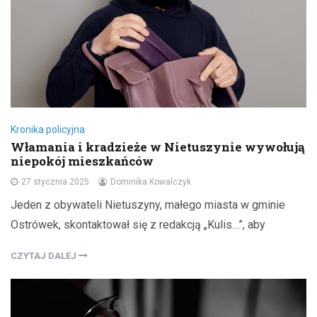
Kronika policyjna
Włamania i kradzieże w Nietuszynie wywołują
niepokój mieszkańców
27 stycznia 2025
Dominika Kowalczyk
Jeden z obywateli Nietuszyny, małego miasta w gminie
Ostrówek, skontaktował się z redakcją „Kulis…”, aby
CZYTAJ DALEJ