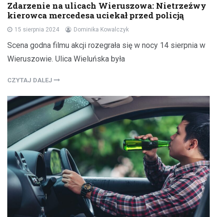
Zdarzenie na ulicach Wieruszowa: Nietrzeźwy
kierowca mercedesa uciekał przed policją
15 sierpnia 2024
Dominika Kowalczyk
Scena godna filmu akcji rozegrała się w nocy 14 sierpnia w
Wieruszowie. Ulica Wieluńska była
CZYTAJ DALEJ