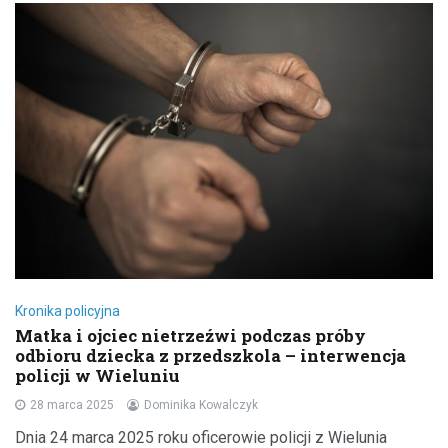
Kronika policyjna
Matka i ojciec nietrzeźwi podczas próby
odbioru dziecka z przedszkola – interwencja
policji w Wieluniu
28 marca 2025
Dominika Kowalczyk
Dnia 24 marca 2025 roku oficerowie policji z Wielunia