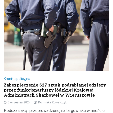
Kronika policyjna
Zabezpieczenie 627 sztuk podrabianej odzieży
przez funkcjonariuszy łódzkiej Krajowej
Administracji Skarbowej w Wieruszowie
6 września 2024
Dominika Kowalczyk
Podczas akcji przeprowadzonej na targowisku w mieście