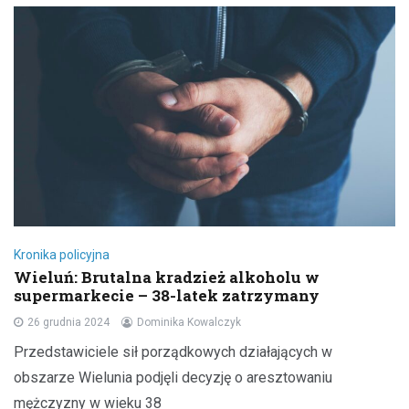
Kronika policyjna
Wieluń: Brutalna kradzież alkoholu w
supermarkecie – 38-latek zatrzymany
26 grudnia 2024
Dominika Kowalczyk
Przedstawiciele sił porządkowych działających w
obszarze Wielunia podjęli decyzję o aresztowaniu
mężczyzny w wieku 38