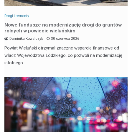
Drogi i remonty
Nowe fundusze na modernizację drogi do gruntów
rolnych w powiecie wieluńskim
Dominika Kowalczyk
30 czerwca 2026
Powiat Wieluński otrzymał znaczne wsparcie finansowe od
władz Województwa Łódzkiego, co pozwoli na modernizację
istotnego…