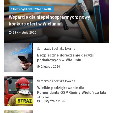
SAMORZĄD I POLITYKA LOKALNA
Wsparcie dla niepełnosprawnych: nowy
konkurs ofert w Wieluniu!
28 kwietnia 2026
Samorząd i polityka lokalna
Bezpieczne doręczenie decyzji
podatkowych w Wieluniu
2 lutego 2026
Samorząd i polityka lokalna
Wielkie podziękowanie dla
Komendanta OSP Gminy Wieluń za lata
służby
30 stycznia 2026