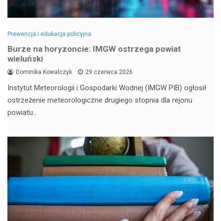
Prewencja i edukacja policyjna
Burze na horyzoncie: IMGW ostrzega powiat
wieluński
Dominika Kowalczyk
29 czerwca 2026
Instytut Meteorologii i Gospodarki Wodnej (IMGW PIB) ogłosił
ostrzeżenie meteorologiczne drugiego stopnia dla rejonu
powiatu…