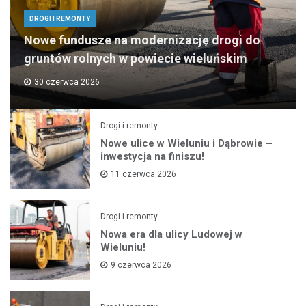
DROGI I REMONTY
Nowe fundusze na modernizację drogi do
gruntów rolnych w powiecie wieluńskim
30 czerwca 2026
Drogi i remonty
Nowe ulice w Wieluniu i Dąbrowie –
inwestycja na finiszu!
11 czerwca 2026
Drogi i remonty
Nowa era dla ulicy Ludowej w
Wieluniu!
9 czerwca 2026