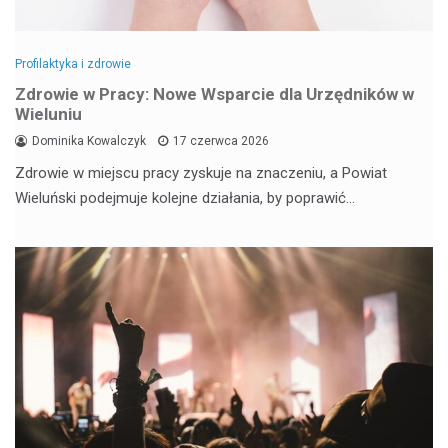
Profilaktyka i zdrowie
Zdrowie w Pracy: Nowe Wsparcie dla Urzędników w
Wieluniu
Dominika Kowalczyk
17 czerwca 2026
Zdrowie w miejscu pracy zyskuje na znaczeniu, a Powiat
Wieluński podejmuje kolejne działania, by poprawić…