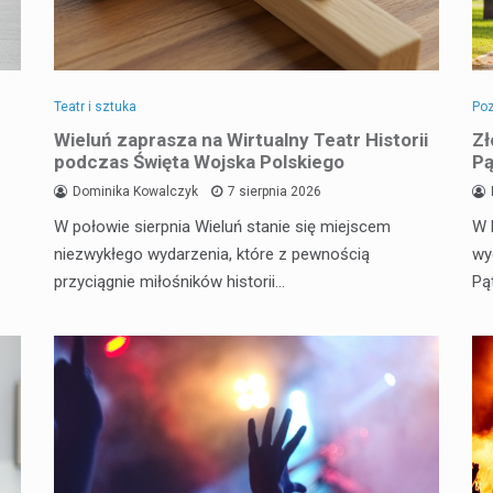
Teatr i sztuka
Poz
Wieluń zaprasza na Wirtualny Teatr Historii
Zł
podczas Święta Wojska Polskiego
Pą
Dominika Kowalczyk
7 sierpnia 2026
W połowie sierpnia Wieluń stanie się miejscem
W 
niezwykłego wydarzenia, które z pewnością
wy
przyciągnie miłośników historii…
Pą