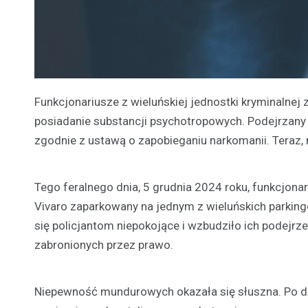
Funkcjonariusze z wieluńskiej jednostki kryminalnej
posiadanie substancji psychotropowych. Podejrzany
zgodnie z ustawą o zapobieganiu narkomanii. Teraz,
Tego feralnego dnia, 5 grudnia 2024 roku, funkcjonar
Vivaro zaparkowany na jednym z wieluńskich parkin
się policjantom niepokojące i wzbudziło ich podejrze
zabronionych przez prawo.
Niepewność mundurowych okazała się słuszna. Po do