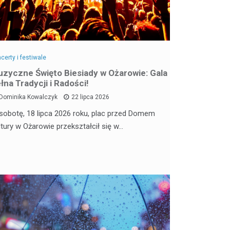
certy i festiwale
zyczne Święto Biesiady w Ożarowie: Gala
łna Tradycji i Radości!
Dominika Kowalczyk
22 lipca 2026
sobotę, 18 lipca 2026 roku, plac przed Domem
ltury w Ożarowie przekształcił się w…