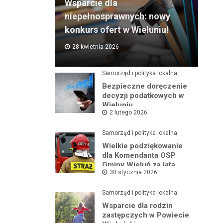
Wsparcie dla
niepełnosprawnych: nowy
konkurs ofert w Wieluniu!
28 kwietnia 2026
Samorząd i polityka lokalna
Bezpieczne doręczenie
decyzji podatkowych w
Wieluniu
2 lutego 2026
Samorząd i polityka lokalna
Wielkie podziękowanie
dla Komendanta OSP
Gminy Wieluń za lata
30 stycznia 2026
służby
Samorząd i polityka lokalna
Wsparcie dla rodzin
zastępczych w Powiecie