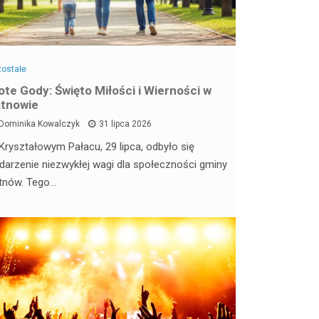
ostałe
ote Gody: Święto Miłości i Wierności w
tnowie
Dominika Kowalczyk
31 lipca 2026
Kryształowym Pałacu, 29 lipca, odbyło się
darzenie niezwykłej wagi dla społeczności gminy
tnów. Tego…