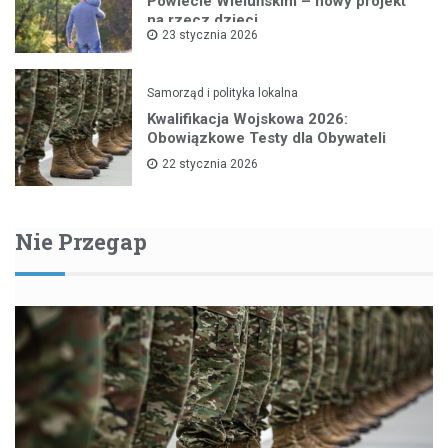
Powiecie Wieluńskim – nowy projekt
na rzecz dzieci
23 stycznia 2026
Samorząd i polityka lokalna
Kwalifikacja Wojskowa 2026:
Obowiązkowe Testy dla Obywateli
22 stycznia 2026
Nie Przegap