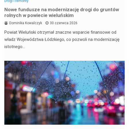
Drogi i remonty
Nowe fundusze na modernizację drogi do gruntów
rolnych w powiecie wieluńskim
Dominika Kowalczyk
30 czerwca 2026
Powiat Wieluński otrzymał znaczne wsparcie finansowe od
władz Województwa Łódzkiego, co pozwoli na modernizację
istotnego…