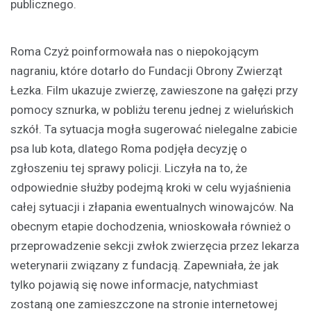
publicznego.
Roma Czyż poinformowała nas o niepokojącym
nagraniu, które dotarło do Fundacji Obrony Zwierząt
Łezka. Film ukazuje zwierzę, zawieszone na gałęzi przy
pomocy sznurka, w pobliżu terenu jednej z wieluńskich
szkół. Ta sytuacja mogła sugerować nielegalne zabicie
psa lub kota, dlatego Roma podjęła decyzję o
zgłoszeniu tej sprawy policji. Liczyła na to, że
odpowiednie służby podejmą kroki w celu wyjaśnienia
całej sytuacji i złapania ewentualnych winowajców. Na
obecnym etapie dochodzenia, wnioskowała również o
przeprowadzenie sekcji zwłok zwierzęcia przez lekarza
weterynarii związany z fundacją. Zapewniała, że jak
tylko pojawią się nowe informacje, natychmiast
zostaną one zamieszczone na stronie internetowej