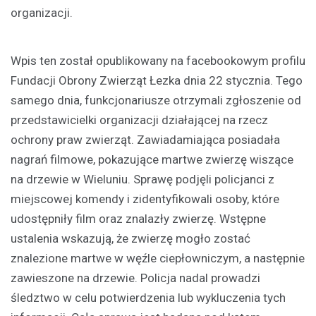
organizacji.
Wpis ten został opublikowany na facebookowym profilu
Fundacji Obrony Zwierząt Łezka dnia 22 stycznia. Tego
samego dnia, funkcjonariusze otrzymali zgłoszenie od
przedstawicielki organizacji działającej na rzecz
ochrony praw zwierząt. Zawiadamiająca posiadała
nagrań filmowe, pokazujące martwe zwierzę wiszące
na drzewie w Wieluniu. Sprawę podjęli policjanci z
miejscowej komendy i zidentyfikowali osoby, które
udostępniły film oraz znalazły zwierzę. Wstępne
ustalenia wskazują, że zwierzę mogło zostać
znalezione martwe w węźle ciepłowniczym, a następnie
zawieszone na drzewie. Policja nadal prowadzi
śledztwo w celu potwierdzenia lub wykluczenia tych