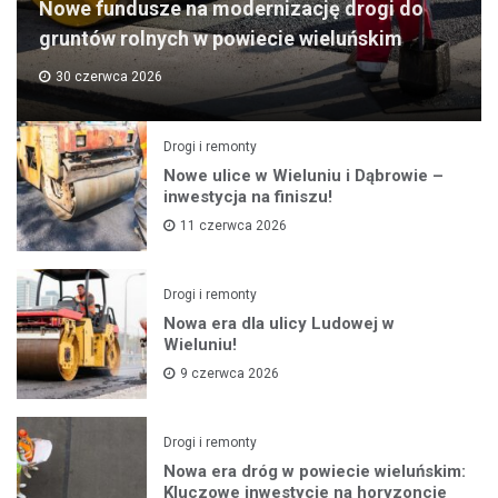
Nowe fundusze na modernizację drogi do
gruntów rolnych w powiecie wieluńskim
30 czerwca 2026
Drogi i remonty
Nowe ulice w Wieluniu i Dąbrowie –
inwestycja na finiszu!
11 czerwca 2026
Drogi i remonty
Nowa era dla ulicy Ludowej w
Wieluniu!
9 czerwca 2026
Drogi i remonty
Nowa era dróg w powiecie wieluńskim:
Kluczowe inwestycje na horyzoncie