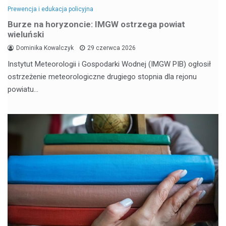
Prewencja i edukacja policyjna
Burze na horyzoncie: IMGW ostrzega powiat
wieluński
Dominika Kowalczyk
29 czerwca 2026
Instytut Meteorologii i Gospodarki Wodnej (IMGW PIB) ogłosił
ostrzeżenie meteorologiczne drugiego stopnia dla rejonu
powiatu…