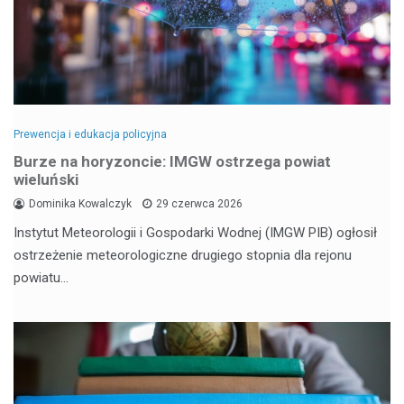
Prewencja i edukacja policyjna
Burze na horyzoncie: IMGW ostrzega powiat
wieluński
Dominika Kowalczyk
29 czerwca 2026
Instytut Meteorologii i Gospodarki Wodnej (IMGW PIB) ogłosił
ostrzeżenie meteorologiczne drugiego stopnia dla rejonu
powiatu…