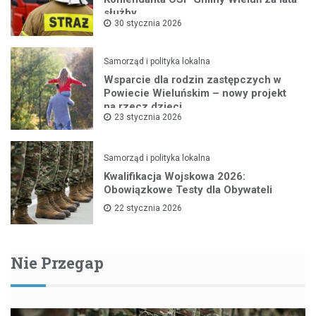
służby
30 stycznia 2026
Samorząd i polityka lokalna
Wsparcie dla rodzin zastępczych w
Powiecie Wieluńskim – nowy projekt
na rzecz dzieci
23 stycznia 2026
Samorząd i polityka lokalna
Kwalifikacja Wojskowa 2026:
Obowiązkowe Testy dla Obywateli
22 stycznia 2026
Nie Przegap