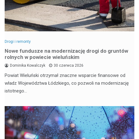
Drogi i remonty
Nowe fundusze na modernizację drogi do gruntów
rolnych w powiecie wieluńskim
Dominika Kowalczyk
30 czerwca 2026
Powiat Wieluński otrzymał znaczne wsparcie finansowe od
władz Województwa Łódzkiego, co pozwoli na modernizację
istotnego…