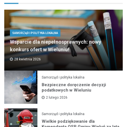
SAMORZĄD I POLITYKA LOKALNA
Wsparcie dla niepełnosprawnych: nowy
konkurs ofert w Wieluniu!
28 kwietnia 2026
Samorząd i polityka lokalna
Bezpieczne doręczenie decyzji
podatkowych w Wieluniu
2 lutego 2026
Samorząd i polityka lokalna
Wielkie podziękowanie dla
Komendanta OSP Gminy Wieluń za lata