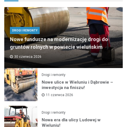
DROGI I REMONTY
Nowe fundusze na modernizację drogi do
gruntów rolnych w powiecie wieluńskim
30 czerwca 2026
Drogi i remonty
Nowe ulice w Wieluniu i Dąbrowie –
inwestycja na finiszu!
11 czerwca 2026
Drogi i remonty
Nowa era dla ulicy Ludowej w
Wieluniu!