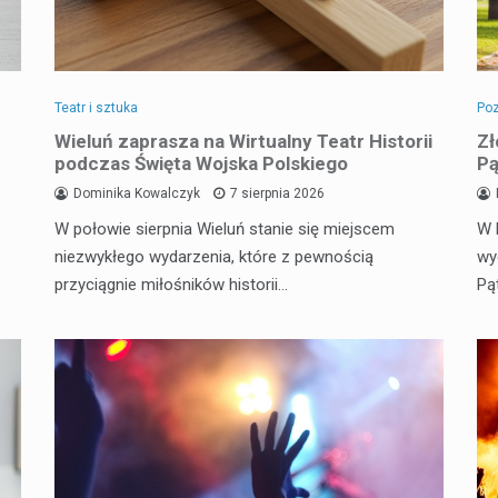
Teatr i sztuka
Poz
Wieluń zaprasza na Wirtualny Teatr Historii
Zł
podczas Święta Wojska Polskiego
Pą
Dominika Kowalczyk
7 sierpnia 2026
W połowie sierpnia Wieluń stanie się miejscem
W 
niezwykłego wydarzenia, które z pewnością
wy
przyciągnie miłośników historii…
Pą