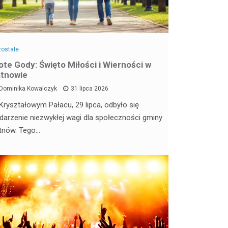
ostałe
ote Gody: Święto Miłości i Wierności w
tnowie
Dominika Kowalczyk
31 lipca 2026
Kryształowym Pałacu, 29 lipca, odbyło się
darzenie niezwykłej wagi dla społeczności gminy
tnów. Tego…