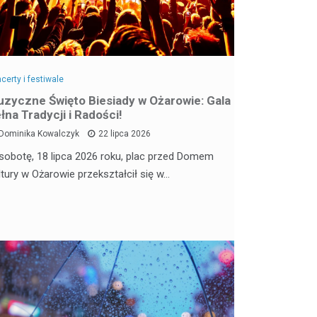
certy i festiwale
zyczne Święto Biesiady w Ożarowie: Gala
łna Tradycji i Radości!
Dominika Kowalczyk
22 lipca 2026
sobotę, 18 lipca 2026 roku, plac przed Domem
ltury w Ożarowie przekształcił się w…