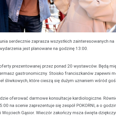
lunia serdecznie zaprasza wszystkich zainteresowanych na
wydarzenia jest planowane na godzinę 13:00.
 oferty prezentowanej przez ponad 20 wystawców. Będą mi
 kiermasz gastronomiczny. Stoisko franciszkanów zapewni 
eł śliwkowych, które cieszą się dużym uznaniem wśród goś
będzie oferować darmowe konsultacje kardiologiczne. Równi
5:00 na scenie zaprezentuje się zespół POKORNI, a o godzi
i Wojciech Gąsior. Wieczór zakończy msza święta dziękczy