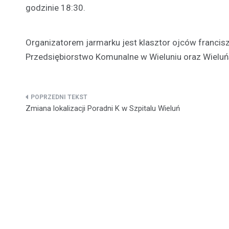
godzinie 18:30.
Organizatorem jarmarku jest klasztor ojców francis
Przedsiębiorstwo Komunalne w Wieluniu oraz Wieluńs
Nawigacja
Zmiana lokalizacji Poradni K w Szpitalu Wieluń
wpisu