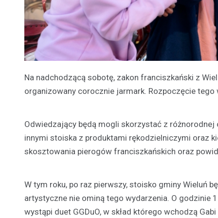
Na nadchodzącą sobotę, zakon franciszkański z Wie
organizowany corocznie jarmark. Rozpoczęcie tego 
Odwiedzający będą mogli skorzystać z różnorodnej
innymi stoiska z produktami rękodzielniczymi oraz
skosztowania pierogów franciszkańskich oraz powid
W tym roku, po raz pierwszy, stoisko gminy Wieluń 
artystyczne nie ominą tego wydarzenia. O godzinie 1
wystąpi duet GGDuO, w skład którego wchodzą Gabi 