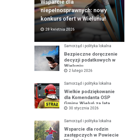
Wsparcie dla
niepełnosprawnych: nowy
konkurs ofert w Wieluniu!
28 kwietnia 2026
Samorząd i polityka lokalna
Bezpieczne doręczenie
decyzji podatkowych w
Wieluniu
2 lutego 2026
Samorząd i polityka lokalna
Wielkie podziękowanie
dla Komendanta OSP
Gminy Wieluń za lata
30 stycznia 2026
służby
Samorząd i polityka lokalna
Wsparcie dla rodzin
zastępczych w Powiecie