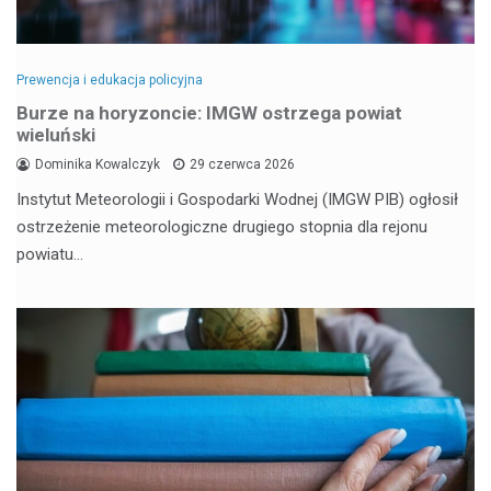
Prewencja i edukacja policyjna
Burze na horyzoncie: IMGW ostrzega powiat
wieluński
Dominika Kowalczyk
29 czerwca 2026
Instytut Meteorologii i Gospodarki Wodnej (IMGW PIB) ogłosił
ostrzeżenie meteorologiczne drugiego stopnia dla rejonu
powiatu…