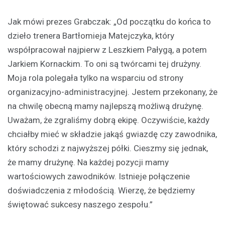
Jak mówi prezes Grabczak: „Od początku do końca to
dzieło trenera Bartłomieja Matejczyka, który
współpracował najpierw z Leszkiem Pałygą, a potem
Jarkiem Kornackim. To oni są twórcami tej drużyny.
Moja rola polegała tylko na wsparciu od strony
organizacyjno-administracyjnej. Jestem przekonany, że
na chwilę obecną mamy najlepszą możliwą drużynę.
Uważam, że zgraliśmy dobrą ekipę. Oczywiście, każdy
chciałby mieć w składzie jakąś gwiazdę czy zawodnika,
który schodzi z najwyższej półki. Cieszmy się jednak,
że mamy drużynę. Na każdej pozycji mamy
wartościowych zawodników. Istnieje połączenie
doświadczenia z młodością. Wierzę, że będziemy
świętować sukcesy naszego zespołu.”