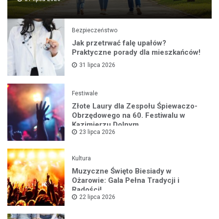
Bezpieczeństwo
Jak przetrwać falę upałów?
Praktyczne porady dla mieszkańców!
31 lipca 2026
Festiwale
Złote Laury dla Zespołu Śpiewaczo-
Obrzędowego na 60. Festiwalu w
Kazimierzu Dolnym
23 lipca 2026
Kultura
Muzyczne Święto Biesiady w
Ożarowie: Gala Pełna Tradycji i
Radości!
22 lipca 2026