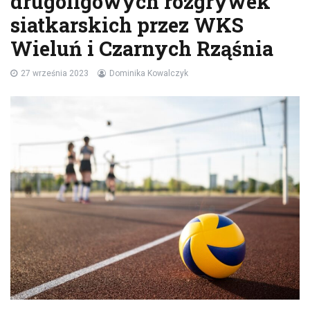
drugoligowych rozgrywek
siatkarskich przez WKS
Wieluń i Czarnych Rząśnia
27 września 2023
Dominika Kowalczyk