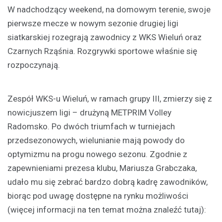
W nadchodzący weekend, na domowym terenie, swoje
pierwsze mecze w nowym sezonie drugiej ligi
siatkarskiej rozegrają zawodnicy z WKS Wieluń oraz
Czarnych Rząśnia. Rozgrywki sportowe właśnie się
rozpoczynają.
Zespół WKS-u Wieluń, w ramach grupy III, zmierzy się z
nowicjuszem ligi – drużyną METPRIM Volley
Radomsko. Po dwóch triumfach w turniejach
przedsezonowych, wielunianie mają powody do
optymizmu na progu nowego sezonu. Zgodnie z
zapewnieniami prezesa klubu, Mariusza Grabczaka,
udało mu się zebrać bardzo dobrą kadrę zawodników,
biorąc pod uwagę dostępne na rynku możliwości
(więcej informacji na ten temat można znaleźć tutaj):