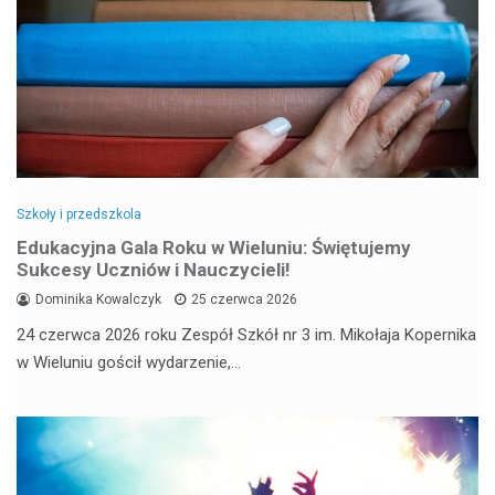
Szkoły i przedszkola
Edukacyjna Gala Roku w Wieluniu: Świętujemy
Sukcesy Uczniów i Nauczycieli!
Dominika Kowalczyk
25 czerwca 2026
24 czerwca 2026 roku Zespół Szkół nr 3 im. Mikołaja Kopernika
w Wieluniu gościł wydarzenie,…