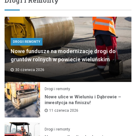
Drogi I Remonty
DROGI I REMONTY
Nowe fundusze na modernizację drogi do
gruntów rolnych w powiecie wieluńskim
30 czerwca 2026
Drogi i remonty
Nowe ulice w Wieluniu i Dąbrowie –
inwestycja na finiszu!
11 czerwca 2026
Drogi i remonty