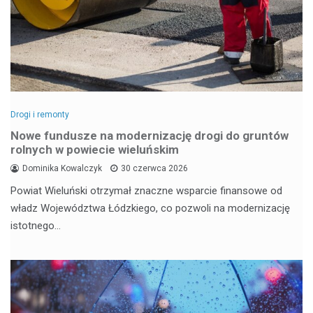
Drogi i remonty
Nowe fundusze na modernizację drogi do gruntów
rolnych w powiecie wieluńskim
Dominika Kowalczyk
30 czerwca 2026
Powiat Wieluński otrzymał znaczne wsparcie finansowe od
władz Województwa Łódzkiego, co pozwoli na modernizację
istotnego…