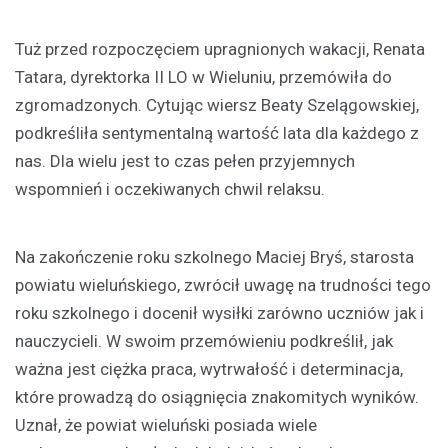
Tuż przed rozpoczęciem upragnionych wakacji, Renata
Tatara, dyrektorka II LO w Wieluniu, przemówiła do
zgromadzonych. Cytując wiersz Beaty Szelągowskiej,
podkreśliła sentymentalną wartość lata dla każdego z
nas. Dla wielu jest to czas pełen przyjemnych
wspomnień i oczekiwanych chwil relaksu.
Na zakończenie roku szkolnego Maciej Bryś, starosta
powiatu wieluńskiego, zwrócił uwagę na trudności tego
roku szkolnego i docenił wysiłki zarówno uczniów jak i
nauczycieli. W swoim przemówieniu podkreślił, jak
ważna jest ciężka praca, wytrwałość i determinacja,
które prowadzą do osiągnięcia znakomitych wyników.
Uznał, że powiat wieluński posiada wiele