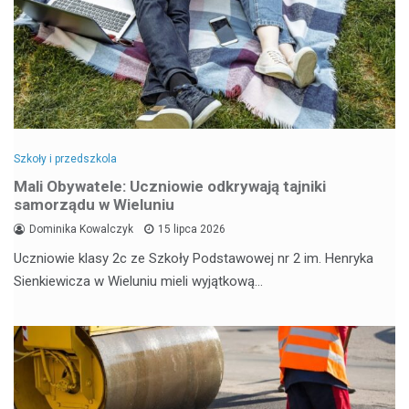
Szkoły i przedszkola
Mali Obywatele: Uczniowie odkrywają tajniki
samorządu w Wieluniu
Dominika Kowalczyk
15 lipca 2026
Uczniowie klasy 2c ze Szkoły Podstawowej nr 2 im. Henryka
Sienkiewicza w Wieluniu mieli wyjątkową…