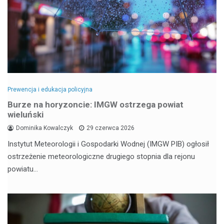
Prewencja i edukacja policyjna
Burze na horyzoncie: IMGW ostrzega powiat
wieluński
Dominika Kowalczyk
29 czerwca 2026
Instytut Meteorologii i Gospodarki Wodnej (IMGW PIB) ogłosił
ostrzeżenie meteorologiczne drugiego stopnia dla rejonu
powiatu…