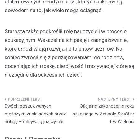
utalentowanych młodych ludzi, których sukcesy są
dowodem na to, jak wiele mogą osiągnąć.
Starosta także podkreślił rolę nauczycieli w procesie
edukacyjnym. Wskazał na ich pasję i zaangażowanie,
które umożliwiają rozwijanie talentów uczniów. Na
koniec zwrócił się z podziękowaniami do rodziców,
doceniając ich troskę, cierpliwość i motywację, które są
niezbędne dla sukcesu ich dzieci.
Nawigacja
Dwóch poszukiwanych
Oficjalne zakończenie roku
wpisu
mężczyzn znalezionych przez
szkolnego w Zespole Szkół nr
policję – odbywają już wyroki
1 w Wieluniu