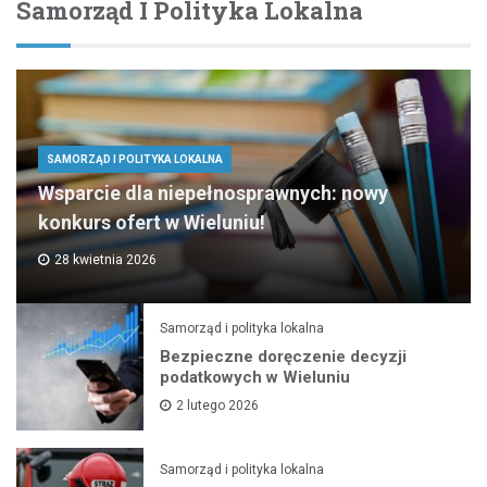
Samorząd I Polityka Lokalna
SAMORZĄD I POLITYKA LOKALNA
Wsparcie dla niepełnosprawnych: nowy
konkurs ofert w Wieluniu!
28 kwietnia 2026
Samorząd i polityka lokalna
Bezpieczne doręczenie decyzji
podatkowych w Wieluniu
2 lutego 2026
Samorząd i polityka lokalna