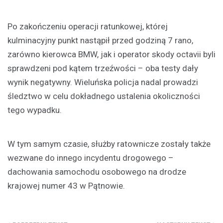
Po zakończeniu operacji ratunkowej, której
kulminacyjny punkt nastąpił przed godziną 7 rano,
zarówno kierowca BMW, jak i operator skody octavii byli
sprawdzeni pod kątem trzeźwości – oba testy dały
wynik negatywny. Wieluńska policja nadal prowadzi
śledztwo w celu dokładnego ustalenia okoliczności
tego wypadku.
W tym samym czasie, służby ratownicze zostały także
wezwane do innego incydentu drogowego –
dachowania samochodu osobowego na drodze
krajowej numer 43 w Pątnowie.