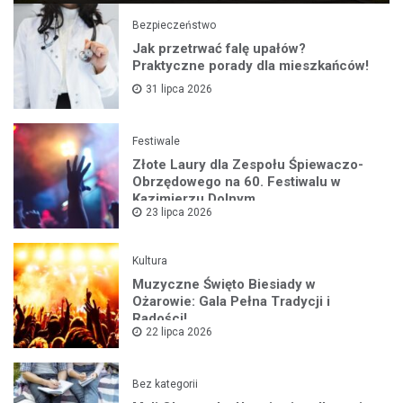
Bezpieczeństwo
Jak przetrwać falę upałów?
Praktyczne porady dla mieszkańców!
31 lipca 2026
Festiwale
Złote Laury dla Zespołu Śpiewaczo-
Obrzędowego na 60. Festiwalu w
Kazimierzu Dolnym
23 lipca 2026
Kultura
Muzyczne Święto Biesiady w
Ożarowie: Gala Pełna Tradycji i
Radości!
22 lipca 2026
Bez kategorii