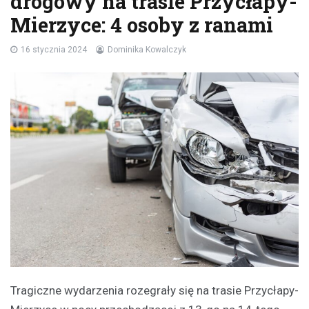
drogowy na trasie Przycłapy-
Mierzyce: 4 osoby z ranami
16 stycznia 2024
Dominika Kowalczyk
Tragiczne wydarzenia rozegrały się na trasie Przycłapy-