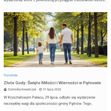
wydarzenia, które z pewnością przyciągnie miłośników historii…
Pozostałe
Złote Gody: Święto Miłości i Wierności w Pątnowie
Dominika Kowalczyk
31 lipca 2026
W Kryształowym Pałacu, 29 lipca, odbyło się wydarzenie
niezwykłej wagi dla społeczności gminy Pątnów. Tego…