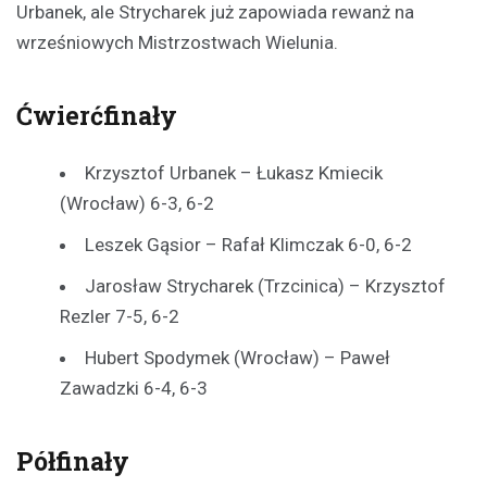
Urbanek, ale Strycharek już zapowiada rewanż na
wrześniowych Mistrzostwach Wielunia.
Ćwierćfinały
Krzysztof Urbanek – Łukasz Kmiecik
(Wrocław) 6-3, 6-2
Leszek Gąsior – Rafał Klimczak 6-0, 6-2
Jarosław Strycharek (Trzcinica) – Krzysztof
Rezler 7-5, 6-2
Hubert Spodymek (Wrocław) – Paweł
Zawadzki 6-4, 6-3
Półfinały