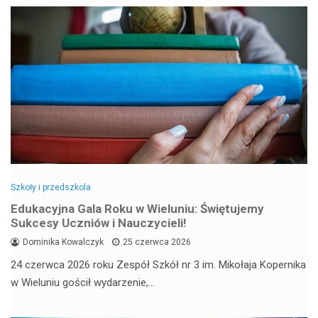
Szkoły i przedszkola
Edukacyjna Gala Roku w Wieluniu: Świętujemy
Sukcesy Uczniów i Nauczycieli!
Dominika Kowalczyk
25 czerwca 2026
24 czerwca 2026 roku Zespół Szkół nr 3 im. Mikołaja Kopernika
w Wieluniu gościł wydarzenie,…