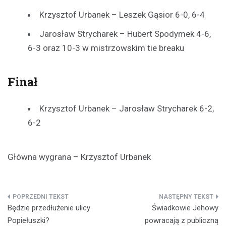
Krzysztof Urbanek – Leszek Gąsior 6-0, 6-4
Jarosław Strycharek – Hubert Spodymek 4-6,
6-3 oraz 10-3 w mistrzowskim tie breaku
Finał
Krzysztof Urbanek – Jarosław Strycharek 6-2,
6-2
Główna wygrana – Krzysztof Urbanek
Nawigacja
Będzie przedłużenie ulicy
Świadkowie Jehowy
wpisu
Popiełuszki?
powracają z publiczną