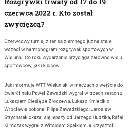
Rozgrywki trwały od 17 do 19
czerwca 2022 r. Kto został
zwycięzcą?
Czerwcowy turniej z tenisa ziemnego już na stałe
wszedł w harmonogram rozgrywek sportowych w
Wieluniu. Co roku wydarzenie przyciąga zarówno wielu
sportowców, jak i kibiców.
Jak informuje WTT Wieluniak, w meczach o wejście do
ćwierćfinału Paweł Zawadzki wygrał w trzech setach z
Łukaszem Cieślą ze Złoczewa, Łukasz Kmiecik z
Wrocławia pokonał Filipa Zawadzkiego, Jarosław
Strycharek okazał się lepszy od Jerzego Hudzika, Rafał
Klimczak wygrał z Witoldem Spałkiem, a Krzysztof