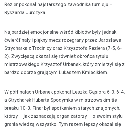
Rezler pokonał najstarszego zawodnika turnieju –
Ryszarda Jurczyka.
Najbardziej emocjonalne wśród kibiców były jednak
ćwierćfinały i piękny mecz rozegrany przez Jarosława
Strycharka z Trzcinicy oraz Krzysztofa Rezlera (7-5, 6-
2). Zwycięscą okazał się również obrońca tytułu
mistrzowskiego Krzysztof Urbanek, który zmierzył się z
bardzo dobrze grającym Łukaszem Kmiecikiem.
W półfinałach Urbanek pokonał Leszka Gąsiora 6-0, 6-4,
a Strycharek Huberta Spodymka w mistrzowskim tie
breaku 10-3. Finał był spotkaniem starych znajomych,
którzy – jak zaznaczają organizatorzy – o swoim stylu
grania wiedzą wszystko. Tym razem lepszy okazał się