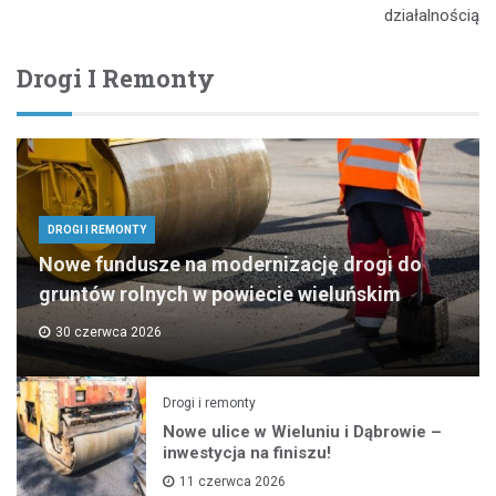
działalnością
Drogi I Remonty
DROGI I REMONTY
Nowe fundusze na modernizację drogi do
gruntów rolnych w powiecie wieluńskim
30 czerwca 2026
Drogi i remonty
Nowe ulice w Wieluniu i Dąbrowie –
inwestycja na finiszu!
11 czerwca 2026