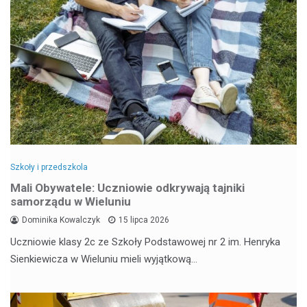
Szkoły i przedszkola
Mali Obywatele: Uczniowie odkrywają tajniki
samorządu w Wieluniu
Dominika Kowalczyk
15 lipca 2026
Uczniowie klasy 2c ze Szkoły Podstawowej nr 2 im. Henryka
Sienkiewicza w Wieluniu mieli wyjątkową…