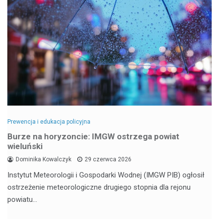
Prewencja i edukacja policyjna
Burze na horyzoncie: IMGW ostrzega powiat
wieluński
Dominika Kowalczyk
29 czerwca 2026
Instytut Meteorologii i Gospodarki Wodnej (IMGW PIB) ogłosił
ostrzeżenie meteorologiczne drugiego stopnia dla rejonu
powiatu…