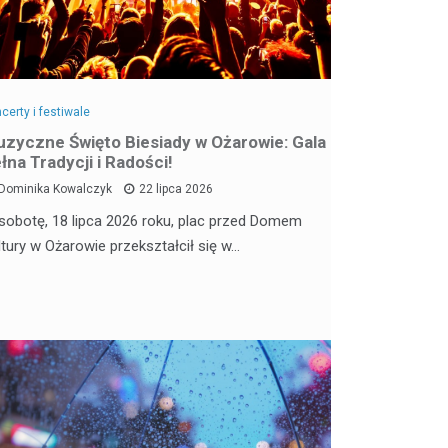
certy i festiwale
zyczne Święto Biesiady w Ożarowie: Gala
łna Tradycji i Radości!
Dominika Kowalczyk
22 lipca 2026
sobotę, 18 lipca 2026 roku, plac przed Domem
ltury w Ożarowie przekształcił się w…