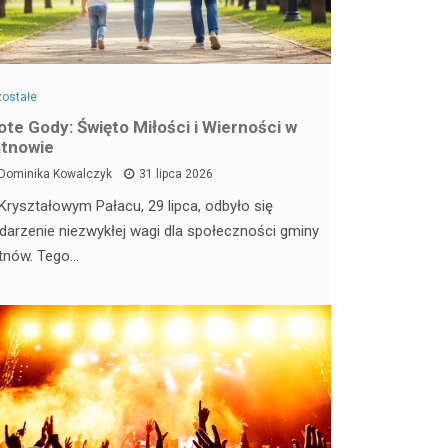
ostałe
ote Gody: Święto Miłości i Wierności w
tnowie
Dominika Kowalczyk
31 lipca 2026
Kryształowym Pałacu, 29 lipca, odbyło się
darzenie niezwykłej wagi dla społeczności gminy
tnów. Tego…