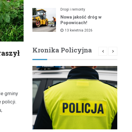
Drogi i remonty
Nowa jakość dróg w
Popowicach!
13 kwietnia 2026
Kronika Policyjna
raszył
ie gminy
policji.
,