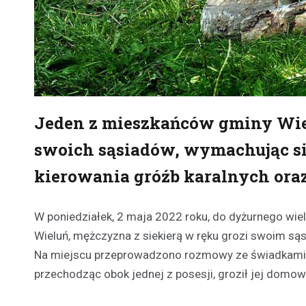
Jeden z mieszkańców gminy Wiel
swoich sąsiadów, wymachując siek
kierowania gróźb karalnych ora
W poniedziałek, 2 maja 2022 roku, do dyżurnego wie
Wieluń, mężczyzna z siekierą w ręku grozi swoim sąsi
Na miejscu przeprowadzono rozmowy ze świadkami. 
przechodząc obok jednej z posesji, groził jej domow