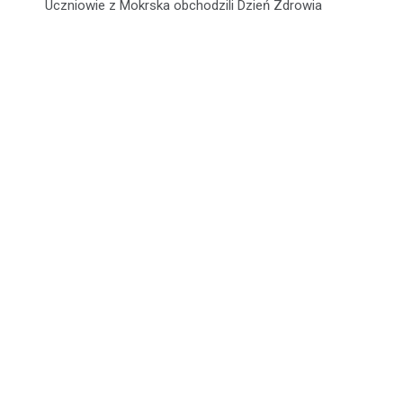
Uczniowie z Mokrska obchodzili Dzień Zdrowia
wpisu