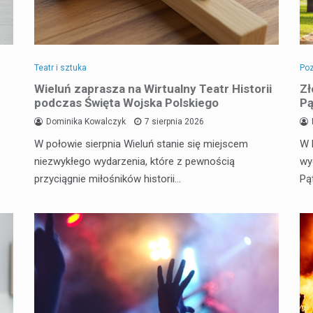
Teatr i sztuka
Poz
Wieluń zaprasza na Wirtualny Teatr Historii
Zł
podczas Święta Wojska Polskiego
Pą
Dominika Kowalczyk
7 sierpnia 2026
W połowie sierpnia Wieluń stanie się miejscem
W 
niezwykłego wydarzenia, które z pewnością
wy
przyciągnie miłośników historii…
Pą