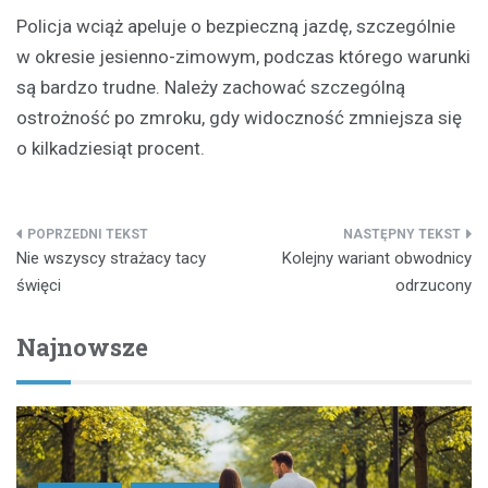
Policja wciąż apeluje o bezpieczną jazdę, szczególnie
w okresie jesienno-zimowym, podczas którego warunki
są bardzo trudne. Należy zachować szczególną
ostrożność po zmroku, gdy widoczność zmniejsza się
o kilkadziesiąt procent.
Nawigacja
Nie wszyscy strażacy tacy
Kolejny wariant obwodnicy
wpisu
święci
odrzucony
Najnowsze