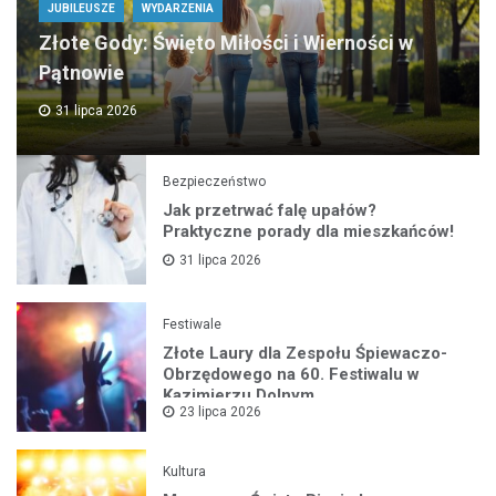
JUBILEUSZE
WYDARZENIA
Złote Gody: Święto Miłości i Wierności w
Pątnowie
31 lipca 2026
Bezpieczeństwo
Jak przetrwać falę upałów?
Praktyczne porady dla mieszkańców!
31 lipca 2026
Festiwale
Złote Laury dla Zespołu Śpiewaczo-
Obrzędowego na 60. Festiwalu w
Kazimierzu Dolnym
23 lipca 2026
Kultura