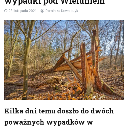
wypadki pod Wieluniem
23 listopada 2021
Dominika Kowalczyk
Kilka dni temu doszło do dwóch
poważnych wypadków w