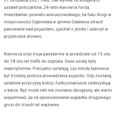
21 listopada 2021 roku. Jak wynika ze wstępnych
ustaleń policjantów, 24-letni kierowca forda,
mieszkaniec powiatu wieruszowskiego, na łuku drogi w
miejscowości Dąbrówka w gminie Galewice stracił
panowanie nad pojazdem, zjechał z jezdni i uderzył w
przydrożne drzewo.
Kierowca oraz troje pasażerów w przedziale od 15-stu
do 18-stu lat trafili do szpitala. Dwie osoby były
nieprzytomne. Policjanci ustalają, czy młody kierowca
był trzeźwy podcza prowadzenia pojazdu. Gdy zostaną
ustalone przyczyny kolizji, funkcjonariusze zadecydują
o karze. Być może nikt nie zostanie obciążony, ale warto
wspomnieć, że za spowodowanie wypadku drogowego
grozi do trzech lat więzienia.