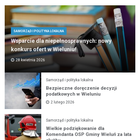
SAMORZĄD I POLITYKA LOKALNA
Wsparcie dla niepełnosprawnych: nowy
konkurs ofert w Wieluniu!
28 kwietnia 2026
Samorząd i polityka lokalna
Bezpieczne doręczenie decyzji
podatkowych w Wieluniu
2 lutego 2026
Samorząd i polityka lokalna
Wielkie podziękowanie dla
Komendanta OSP Gminy Wieluń za lata