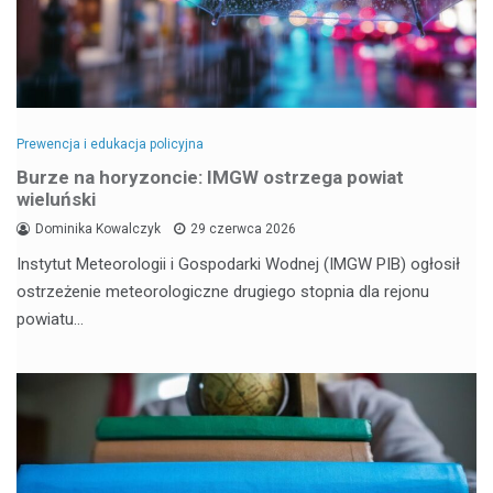
Prewencja i edukacja policyjna
Burze na horyzoncie: IMGW ostrzega powiat
wieluński
Dominika Kowalczyk
29 czerwca 2026
Instytut Meteorologii i Gospodarki Wodnej (IMGW PIB) ogłosił
ostrzeżenie meteorologiczne drugiego stopnia dla rejonu
powiatu…