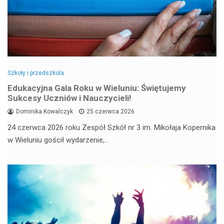
Szkoły i przedszkola
Edukacyjna Gala Roku w Wieluniu: Świętujemy
Sukcesy Uczniów i Nauczycieli!
Dominika Kowalczyk
25 czerwca 2026
24 czerwca 2026 roku Zespół Szkół nr 3 im. Mikołaja Kopernika
w Wieluniu gościł wydarzenie,…