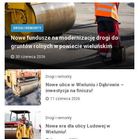
DROGI I REMONTY
Nowe fundusze na modernizację drogi do
gruntów rolnych w powiecie wieluńskim
30 czerwca 2026
Drogi i remonty
Nowe ulice w Wieluniu i Dąbrowie –
inwestycja na finiszu!
11 czerwca 2026
Drogi i remonty
Nowa era dla ulicy Ludowej w
Wieluniu!