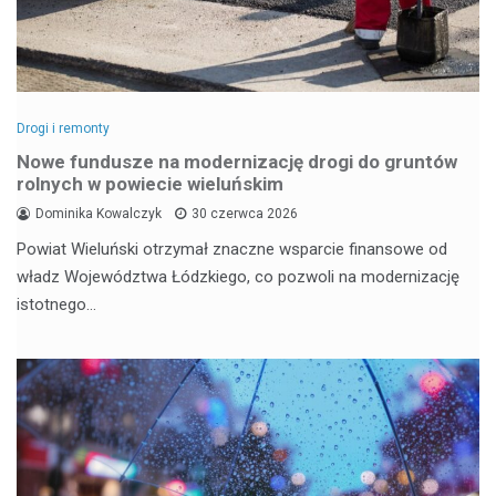
Drogi i remonty
Nowe fundusze na modernizację drogi do gruntów
rolnych w powiecie wieluńskim
Dominika Kowalczyk
30 czerwca 2026
Powiat Wieluński otrzymał znaczne wsparcie finansowe od
władz Województwa Łódzkiego, co pozwoli na modernizację
istotnego…