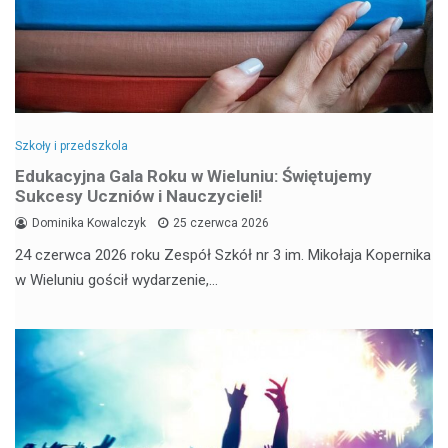
Szkoły i przedszkola
Edukacyjna Gala Roku w Wieluniu: Świętujemy
Sukcesy Uczniów i Nauczycieli!
Dominika Kowalczyk
25 czerwca 2026
24 czerwca 2026 roku Zespół Szkół nr 3 im. Mikołaja Kopernika
w Wieluniu gościł wydarzenie,…