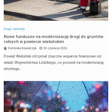
Drogi i remonty
Nowe fundusze na modernizację drogi do gruntów
rolnych w powiecie wieluńskim
Dominika Kowalczyk
30 czerwca 2026
Powiat Wieluński otrzymał znaczne wsparcie finansowe od
władz Województwa Łódzkiego, co pozwoli na modernizację
istotnego…