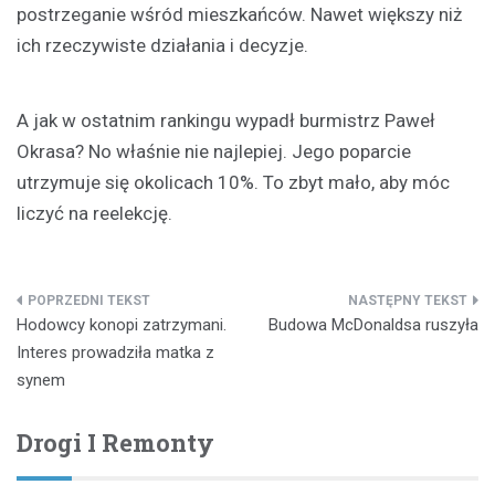
postrzeganie wśród mieszkańców. Nawet większy niż
ich rzeczywiste działania i decyzje.
A jak w ostatnim rankingu wypadł burmistrz Paweł
Okrasa? No właśnie nie najlepiej. Jego poparcie
utrzymuje się okolicach 10%. To zbyt mało, aby móc
liczyć na reelekcję.
Nawigacja
Hodowcy konopi zatrzymani.
Budowa McDonaldsa ruszyła
wpisu
Interes prowadziła matka z
synem
Drogi I Remonty