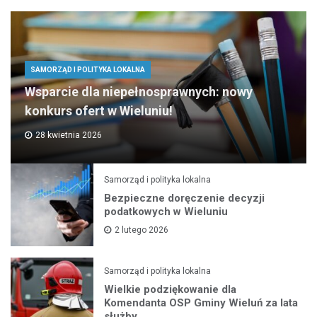
SAMORZĄD I POLITYKA LOKALNA
Wsparcie dla niepełnosprawnych: nowy
konkurs ofert w Wieluniu!
28 kwietnia 2026
Samorząd i polityka lokalna
Bezpieczne doręczenie decyzji
podatkowych w Wieluniu
2 lutego 2026
Samorząd i polityka lokalna
Wielkie podziękowanie dla
Komendanta OSP Gminy Wieluń za lata
służby