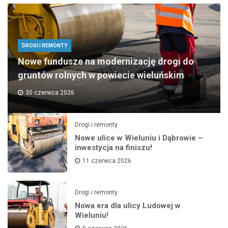
DROGI I REMONTY
Nowe fundusze na modernizację drogi do
gruntów rolnych w powiecie wieluńskim
30 czerwca 2026
Drogi i remonty
Nowe ulice w Wieluniu i Dąbrowie –
inwestycja na finiszu!
11 czerwca 2026
Drogi i remonty
Nowa era dla ulicy Ludowej w
Wieluniu!