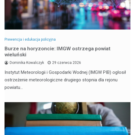
Prewencja i edukacja policyjna
Burze na horyzoncie: IMGW ostrzega powiat
wieluński
Dominika Kowalczyk
29 czerwca 2026
Instytut Meteorologii i Gospodarki Wodnej (IMGW PIB) ogłosił
ostrzeżenie meteorologiczne drugiego stopnia dla rejonu
powiatu…