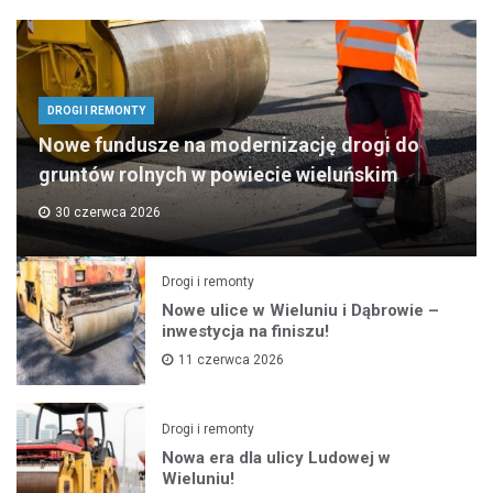
DROGI I REMONTY
Nowe fundusze na modernizację drogi do
gruntów rolnych w powiecie wieluńskim
30 czerwca 2026
Drogi i remonty
Nowe ulice w Wieluniu i Dąbrowie –
inwestycja na finiszu!
11 czerwca 2026
Drogi i remonty
Nowa era dla ulicy Ludowej w
Wieluniu!