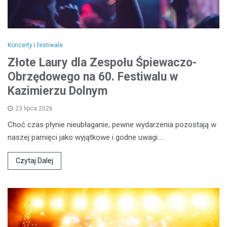
Koncerty i festiwale
Złote Laury dla Zespołu Śpiewaczo-
Obrzędowego na 60. Festiwalu w
Kazimierzu Dolnym
23 lipca 2026
Choć czas płynie nieubłaganie, pewne wydarzenia pozostają w
naszej pamięci jako wyjątkowe i godne uwagi.…
Czytaj Dalej