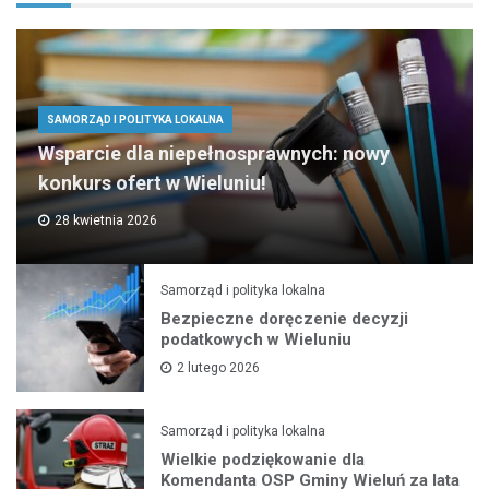
SAMORZĄD I POLITYKA LOKALNA
Wsparcie dla niepełnosprawnych: nowy
konkurs ofert w Wieluniu!
28 kwietnia 2026
Samorząd i polityka lokalna
Bezpieczne doręczenie decyzji
podatkowych w Wieluniu
2 lutego 2026
Samorząd i polityka lokalna
Wielkie podziękowanie dla
Komendanta OSP Gminy Wieluń za lata