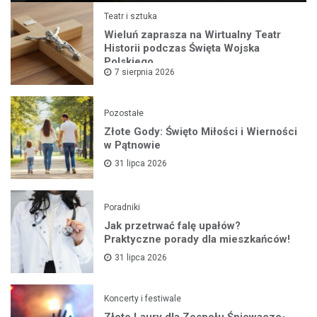
Teatr i sztuka
Wieluń zaprasza na Wirtualny Teatr
Historii podczas Święta Wojska
Polskiego
7 sierpnia 2026
Pozostałe
Złote Gody: Święto Miłości i Wierności
w Pątnowie
31 lipca 2026
Poradniki
Jak przetrwać falę upałów?
Praktyczne porady dla mieszkańców!
31 lipca 2026
Koncerty i festiwale
Złote Laury dla Zespołu Śpiewaczo-