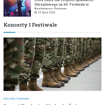
Obrzędowego na 60. Festiwalu w
Kazimierzu Dolnym
23 lipca 2026
Koncerty I Festiwale
Koncerty i festiwale