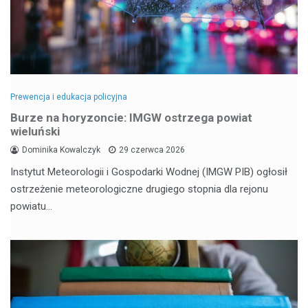
Prewencja i edukacja policyjna
Burze na horyzoncie: IMGW ostrzega powiat
wieluński
Dominika Kowalczyk
29 czerwca 2026
Instytut Meteorologii i Gospodarki Wodnej (IMGW PIB) ogłosił
ostrzeżenie meteorologiczne drugiego stopnia dla rejonu
powiatu…