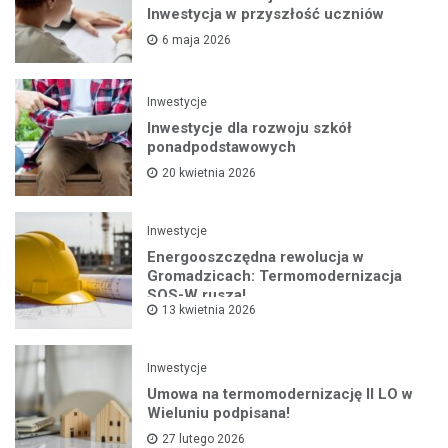
Inwestycja w przyszłość uczniów
6 maja 2026
Inwestycje
Inwestycje dla rozwoju szkół
ponadpodstawowych
20 kwietnia 2026
Inwestycje
Energooszczędna rewolucja w
Gromadzicach: Termomodernizacja
SOS-W rusza!
13 kwietnia 2026
Inwestycje
Umowa na termomodernizację II LO w
Wieluniu podpisana!
27 lutego 2026