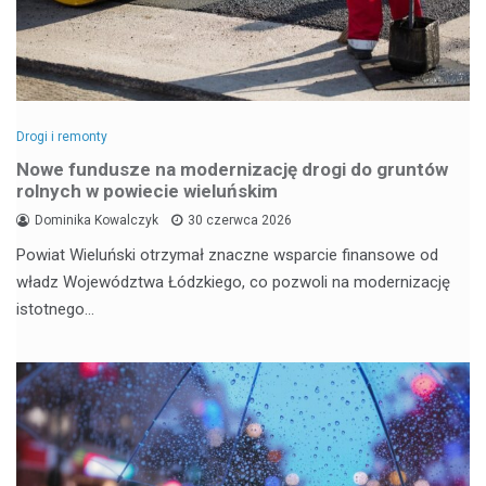
Drogi i remonty
Nowe fundusze na modernizację drogi do gruntów
rolnych w powiecie wieluńskim
Dominika Kowalczyk
30 czerwca 2026
Powiat Wieluński otrzymał znaczne wsparcie finansowe od
władz Województwa Łódzkiego, co pozwoli na modernizację
istotnego…