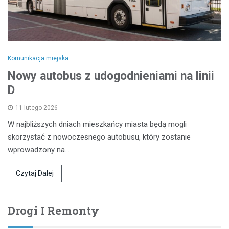
Komunikacja miejska
Nowy autobus z udogodnieniami na linii
D
11 lutego 2026
W najbliższych dniach mieszkańcy miasta będą mogli
skorzystać z nowoczesnego autobusu, który zostanie
wprowadzony na…
Czytaj Dalej
Drogi I Remonty