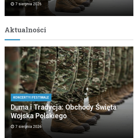
7 sierpnia 2026
Aktualności
KONCERTY I FESTIWALE
Duma i Tradycja: Obchody Święta
Wojska Polskiego
7 sierpnia 2026