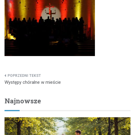
Nawigacja
Występy chóralne w mieście
wpisu
Najnowsze