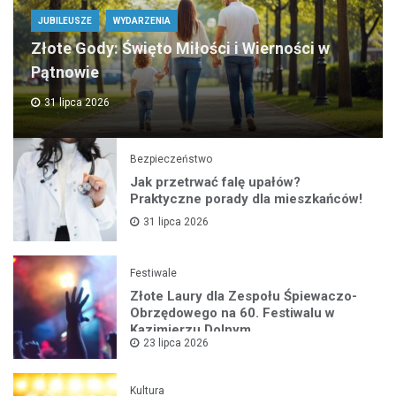
JUBILEUSZE
WYDARZENIA
Złote Gody: Święto Miłości i Wierności w
Pątnowie
31 lipca 2026
Bezpieczeństwo
Jak przetrwać falę upałów?
Praktyczne porady dla mieszkańców!
31 lipca 2026
Festiwale
Złote Laury dla Zespołu Śpiewaczo-
Obrzędowego na 60. Festiwalu w
Kazimierzu Dolnym
23 lipca 2026
Kultura