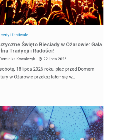
certy i festiwale
zyczne Święto Biesiady w Ożarowie: Gala
łna Tradycji i Radości!
Dominika Kowalczyk
22 lipca 2026
sobotę, 18 lipca 2026 roku, plac przed Domem
ltury w Ożarowie przekształcił się w…