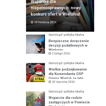
Wsparcie dla
niepełnosprawnych: nowy
konkurs ofert w Wieluniu!
28 kwietnia 2026
Samorząd i polityka lokalna
Bezpieczne doręczenie
decyzji podatkowych w
Wieluniu
2 lutego 2026
Samorząd i polityka lokalna
Wielkie podziękowanie
dla Komendanta OSP
Gminy Wieluń za lata
30 stycznia 2026
służby
Samorząd i polityka lokalna
Wsparcie dla rodzin
zastępczych w Powiecie