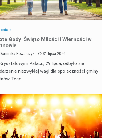
ostałe
ote Gody: Święto Miłości i Wierności w
tnowie
Dominika Kowalczyk
31 lipca 2026
Kryształowym Pałacu, 29 lipca, odbyło się
darzenie niezwykłej wagi dla społeczności gminy
tnów. Tego…