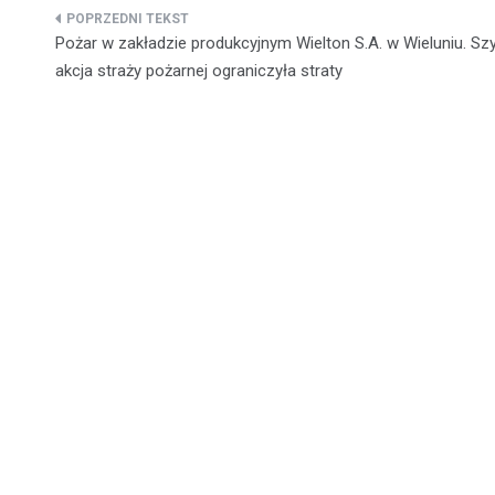
Nawigacja
Pożar w zakładzie produkcyjnym Wielton S.A. w Wieluniu. Sz
wpisu
akcja straży pożarnej ograniczyła straty