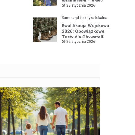
Wieluńskim – nowy
23 stycznia 2026
projekt na rzecz dzieci
Samorząd i polityka lokalna
Kwalifikacja Wojskowa
2026: Obowiązkowe
Testy dla Obywateli
22 stycznia 2026