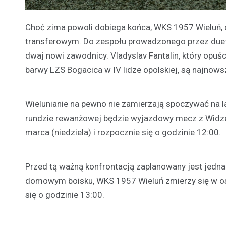
Choć zima powoli dobiega końca, WKS 1957 Wieluń, cz
transferowym. Do zespołu prowadzonego przez duet 
dwaj nowi zawodnicy. Vladyslav Fantalin, który opuś
barwy LZS Bogacica w IV lidze opolskiej, są najnows
Wielunianie na pewno nie zamierzają spoczywać na 
rundzie rewanżowej będzie wyjazdowy mecz z Widzew
marca (niedziela) i rozpocznie się o godzinie 12:00.
Przed tą ważną konfrontacją zaplanowany jest jedna
domowym boisku, WKS 1957 Wieluń zmierzy się w o
się o godzinie 13:00.