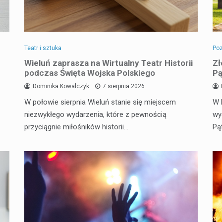
Teatr i sztuka
Poz
Wieluń zaprasza na Wirtualny Teatr Historii
Zł
podczas Święta Wojska Polskiego
Pą
Dominika Kowalczyk
7 sierpnia 2026
W połowie sierpnia Wieluń stanie się miejscem
W 
niezwykłego wydarzenia, które z pewnością
wy
przyciągnie miłośników historii…
Pą