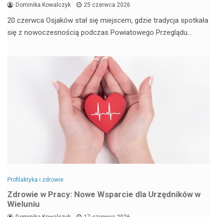
Dominika Kowalczyk
25 czerwca 2026
20 czerwca Osjaków stał się miejscem, gdzie tradycja spotkała
się z nowoczesnością podczas Powiatowego Przeglądu…
Profilaktyka i zdrowie
Zdrowie w Pracy: Nowe Wsparcie dla Urzędników w
Wieluniu
Dominika Kowalczyk
17 czerwca 2026