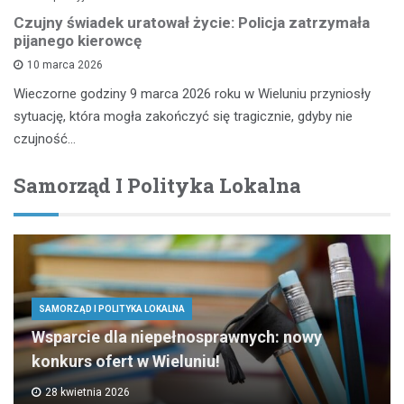
Czujny świadek uratował życie: Policja zatrzymała
pijanego kierowcę
10 marca 2026
Wieczorne godziny 9 marca 2026 roku w Wieluniu przyniosły
sytuację, która mogła zakończyć się tragicznie, gdyby nie
czujność…
Samorząd I Polityka Lokalna
SAMORZĄD I POLITYKA LOKALNA
Wsparcie dla niepełnosprawnych: nowy
konkurs ofert w Wieluniu!
28 kwietnia 2026