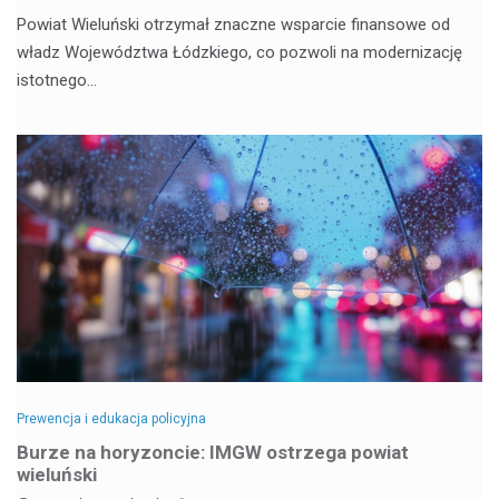
Powiat Wieluński otrzymał znaczne wsparcie finansowe od
władz Województwa Łódzkiego, co pozwoli na modernizację
istotnego…
Prewencja i edukacja policyjna
Burze na horyzoncie: IMGW ostrzega powiat
wieluński