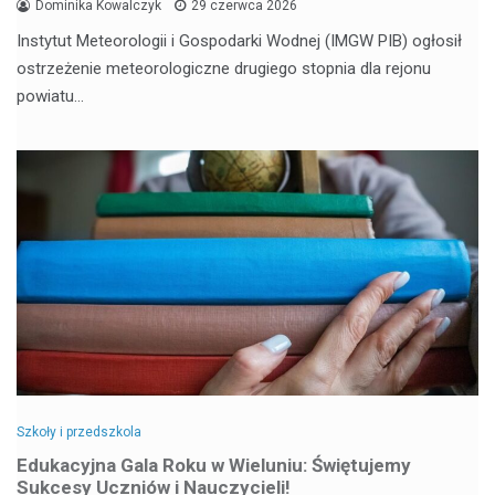
Dominika Kowalczyk
29 czerwca 2026
Instytut Meteorologii i Gospodarki Wodnej (IMGW PIB) ogłosił
ostrzeżenie meteorologiczne drugiego stopnia dla rejonu
powiatu…
Szkoły i przedszkola
Edukacyjna Gala Roku w Wieluniu: Świętujemy
Sukcesy Uczniów i Nauczycieli!