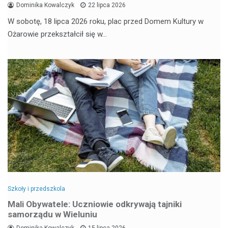
Dominika Kowalczyk
22 lipca 2026
W sobotę, 18 lipca 2026 roku, plac przed Domem Kultury w
Ożarowie przekształcił się w…
Szkoły i przedszkola
Mali Obywatele: Uczniowie odkrywają tajniki
samorządu w Wieluniu
Dominika Kowalczyk
15 lipca 2026