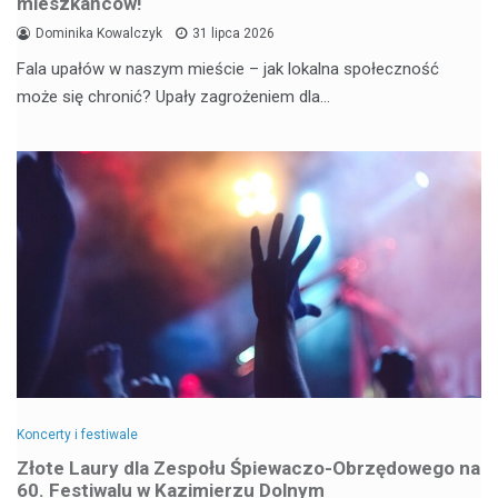
mieszkańców!
Dominika Kowalczyk
31 lipca 2026
Fala upałów w naszym mieście – jak lokalna społeczność
może się chronić? Upały zagrożeniem dla…
Koncerty i festiwale
Złote Laury dla Zespołu Śpiewaczo-Obrzędowego na
60. Festiwalu w Kazimierzu Dolnym