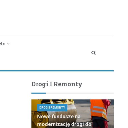
yle
Drogi I Remonty
DROGI I REMONTY
Nowe fundusze na
modernizację drogi do