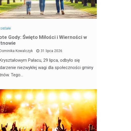
ostałe
ote Gody: Święto Miłości i Wierności w
tnowie
Dominika Kowalczyk
31 lipca 2026
Kryształowym Pałacu, 29 lipca, odbyło się
darzenie niezwykłej wagi dla społeczności gminy
tnów. Tego…