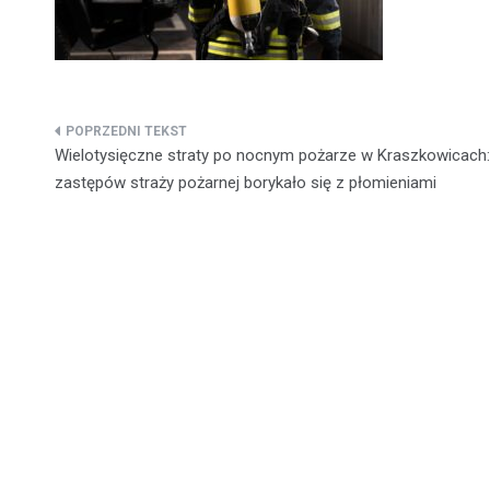
Nawigacja
Wielotysięczne straty po nocnym pożarze w Kraszkowicach
wpisu
zastępów straży pożarnej borykało się z płomieniami