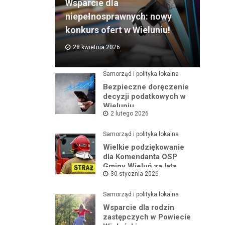
Wsparcie dla
niepełnosprawnych: nowy
konkurs ofert w Wieluniu!
28 kwietnia 2026
Samorząd i polityka lokalna
Bezpieczne doręczenie
decyzji podatkowych w
Wieluniu
2 lutego 2026
Samorząd i polityka lokalna
Wielkie podziękowanie
dla Komendanta OSP
Gminy Wieluń za lata
30 stycznia 2026
służby
Samorząd i polityka lokalna
Wsparcie dla rodzin
zastępczych w Powiecie