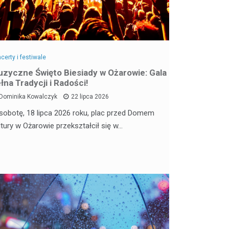
certy i festiwale
zyczne Święto Biesiady w Ożarowie: Gala
łna Tradycji i Radości!
Dominika Kowalczyk
22 lipca 2026
sobotę, 18 lipca 2026 roku, plac przed Domem
ltury w Ożarowie przekształcił się w…