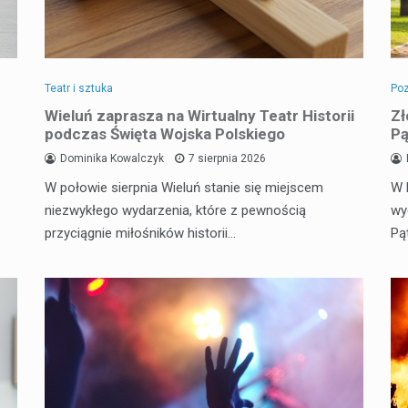
Teatr i sztuka
Poz
Wieluń zaprasza na Wirtualny Teatr Historii
Zł
podczas Święta Wojska Polskiego
Pą
Dominika Kowalczyk
7 sierpnia 2026
W połowie sierpnia Wieluń stanie się miejscem
W 
niezwykłego wydarzenia, które z pewnością
wy
przyciągnie miłośników historii…
Pą