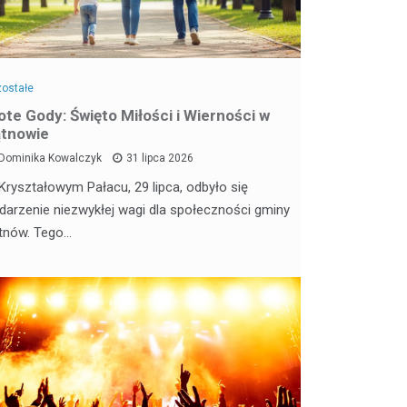
ostałe
ote Gody: Święto Miłości i Wierności w
tnowie
Dominika Kowalczyk
31 lipca 2026
Kryształowym Pałacu, 29 lipca, odbyło się
darzenie niezwykłej wagi dla społeczności gminy
tnów. Tego…