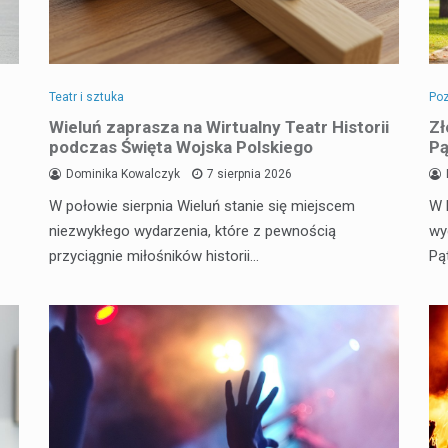
Teatr i sztuka
Poz
Wieluń zaprasza na Wirtualny Teatr Historii
Zł
podczas Święta Wojska Polskiego
Pą
Dominika Kowalczyk
7 sierpnia 2026
W połowie sierpnia Wieluń stanie się miejscem
W 
niezwykłego wydarzenia, które z pewnością
wy
przyciągnie miłośników historii…
Pą