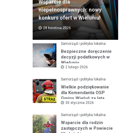
Wsparcie dla
niepełnosprawnych: nowy
konkurs ofert w Wieluniu!
28 kwietnia 2026
Samorząd i polityka lokalna
Bezpieczne doręczenie
decyzji podatkowych w
Wieluniu
2 lutego 2026
Samorząd i polityka lokalna
Wielkie podziękowanie
dla Komendanta OSP
Gminy Wieluń za lata
30 stycznia 2026
służby
Samorząd i polityka lokalna
Wsparcie dla rodzin
zastępczych w Powiecie