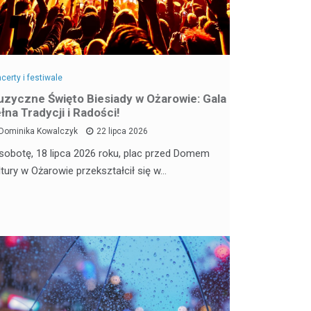
certy i festiwale
zyczne Święto Biesiady w Ożarowie: Gala
łna Tradycji i Radości!
Dominika Kowalczyk
22 lipca 2026
sobotę, 18 lipca 2026 roku, plac przed Domem
ltury w Ożarowie przekształcił się w…