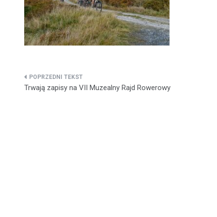
Nawigacja
Trwają zapisy na VII Muzealny Rajd Rowerowy
wpisu