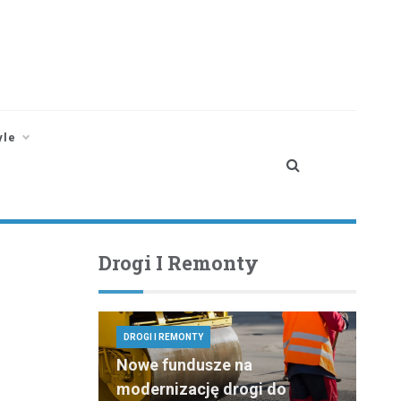
yle
Drogi I Remonty
DROGI I REMONTY
Nowe fundusze na
modernizację drogi do