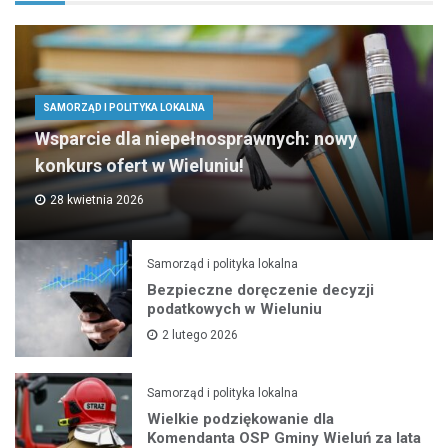
SAMORZĄD I POLITYKA LOKALNA
Wsparcie dla niepełnosprawnych: nowy
konkurs ofert w Wieluniu!
28 kwietnia 2026
Samorząd i polityka lokalna
Bezpieczne doręczenie decyzji
podatkowych w Wieluniu
2 lutego 2026
Samorząd i polityka lokalna
Wielkie podziękowanie dla
Komendanta OSP Gminy Wieluń za lata