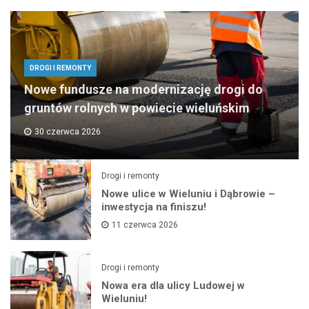
DROGI I REMONTY
Nowe fundusze na modernizację drogi do
gruntów rolnych w powiecie wieluńskim
30 czerwca 2026
Drogi i remonty
Nowe ulice w Wieluniu i Dąbrowie –
inwestycja na finiszu!
11 czerwca 2026
Drogi i remonty
Nowa era dla ulicy Ludowej w
Wieluniu!