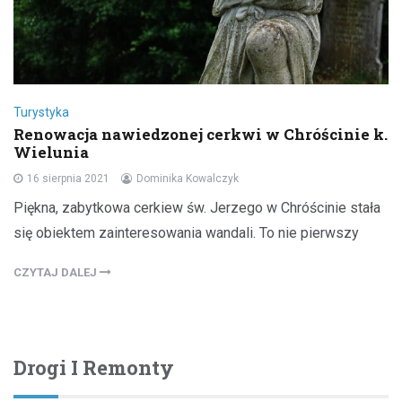
Turystyka
Renowacja nawiedzonej cerkwi w Chróścinie k.
Wielunia
16 sierpnia 2021
Dominika Kowalczyk
Piękna, zabytkowa cerkiew św. Jerzego w Chróścinie stała
się obiektem zainteresowania wandali. To nie pierwszy
CZYTAJ DALEJ
Drogi I Remonty