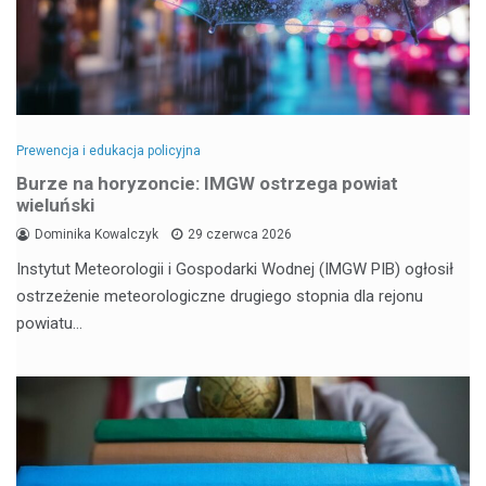
Prewencja i edukacja policyjna
Burze na horyzoncie: IMGW ostrzega powiat
wieluński
Dominika Kowalczyk
29 czerwca 2026
Instytut Meteorologii i Gospodarki Wodnej (IMGW PIB) ogłosił
ostrzeżenie meteorologiczne drugiego stopnia dla rejonu
powiatu…