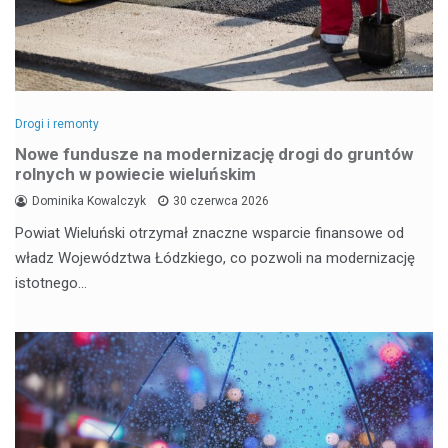
Drogi i remonty
Nowe fundusze na modernizację drogi do gruntów
rolnych w powiecie wieluńskim
Dominika Kowalczyk
30 czerwca 2026
Powiat Wieluński otrzymał znaczne wsparcie finansowe od
władz Województwa Łódzkiego, co pozwoli na modernizację
istotnego…