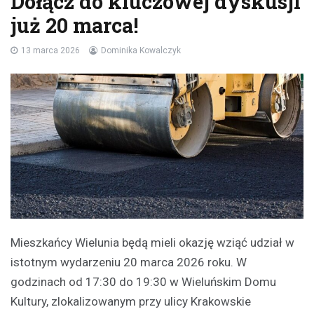
Dołącz do kluczowej dyskusji
już 20 marca!
13 marca 2026
Dominika Kowalczyk
Mieszkańcy Wielunia będą mieli okazję wziąć udział w
istotnym wydarzeniu 20 marca 2026 roku. W
godzinach od 17:30 do 19:30 w Wieluńskim Domu
Kultury, zlokalizowanym przy ulicy Krakowskie