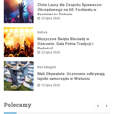
Złote Laury dla Zespołu Śpiewaczo-
Obrzędowego na 60. Festiwalu w
Kazimierzu Dolnym
23 lipca 2026
Kultura
Muzyczne Święto Biesiady w
Ożarowie: Gala Pełna Tradycji i
Radości!
22 lipca 2026
Bez kategorii
Mali Obywatele: Uczniowie odkrywają
tajniki samorządu w Wieluniu
15 lipca 2026
Polecamy