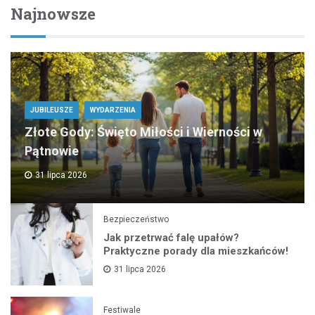
Najnowsze
JUBILEUSZE
WYDARZENIA
Złote Gody: Święto Miłości i Wierności w
Pątnowie
31 lipca 2026
Bezpieczeństwo
Jak przetrwać falę upałów?
Praktyczne porady dla mieszkańców!
31 lipca 2026
Festiwale