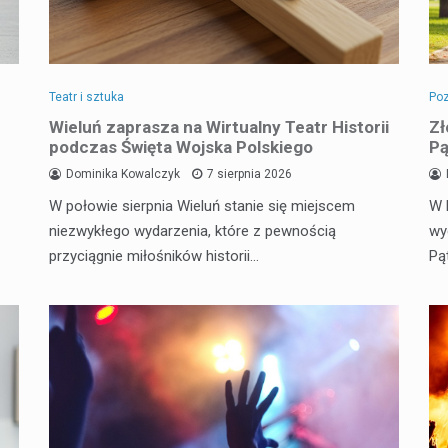
Teatr i sztuka
Poz
Wieluń zaprasza na Wirtualny Teatr Historii
Zł
podczas Święta Wojska Polskiego
Pą
Dominika Kowalczyk
7 sierpnia 2026
W połowie sierpnia Wieluń stanie się miejscem
W 
niezwykłego wydarzenia, które z pewnością
wy
przyciągnie miłośników historii…
Pą