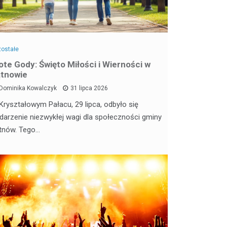
ostałe
ote Gody: Święto Miłości i Wierności w
tnowie
Dominika Kowalczyk
31 lipca 2026
Kryształowym Pałacu, 29 lipca, odbyło się
darzenie niezwykłej wagi dla społeczności gminy
tnów. Tego…