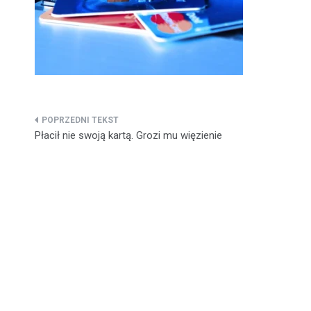
Nawigacja
Płacił nie swoją kartą. Grozi mu więzienie
wpisu