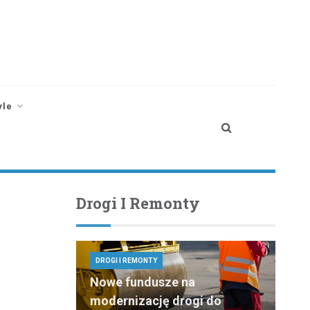
yle
Drogi I Remonty
DROGI I REMONTY
Nowe fundusze na
modernizację drogi do