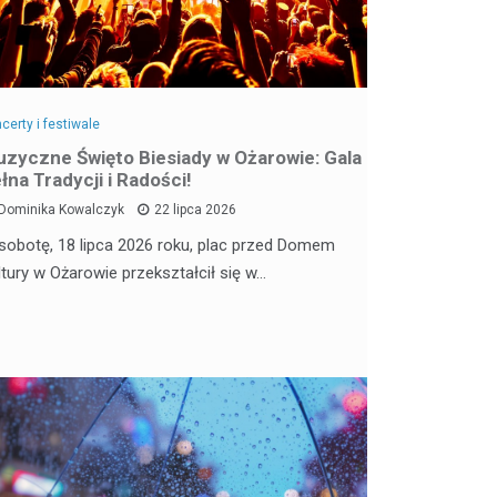
certy i festiwale
zyczne Święto Biesiady w Ożarowie: Gala
łna Tradycji i Radości!
Dominika Kowalczyk
22 lipca 2026
sobotę, 18 lipca 2026 roku, plac przed Domem
ltury w Ożarowie przekształcił się w…