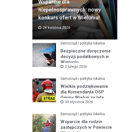
Wsparcie dla
niepełnosprawnych: nowy
konkurs ofert w Wieluniu!
28 kwietnia 2026
Samorząd i polityka lokalna
Bezpieczne doręczenie
decyzji podatkowych w
Wieluniu
2 lutego 2026
Samorząd i polityka lokalna
Wielkie podziękowanie
dla Komendanta OSP
Gminy Wieluń za lata
30 stycznia 2026
służby
Samorząd i polityka lokalna
Wsparcie dla rodzin
zastępczych w Powiecie