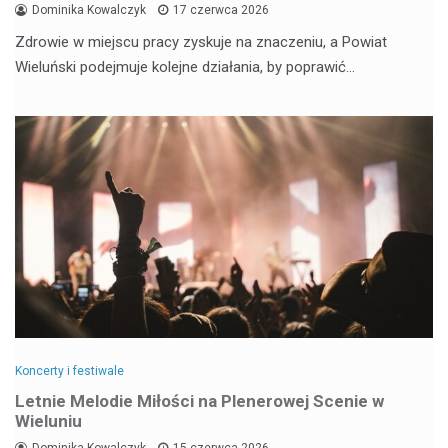
Dominika Kowalczyk
17 czerwca 2026
Zdrowie w miejscu pracy zyskuje na znaczeniu, a Powiat
Wieluński podejmuje kolejne działania, by poprawić…
Koncerty i festiwale
Letnie Melodie Miłości na Plenerowej Scenie w
Wieluniu
Dominika Kowalczyk
15 czerwca 2026