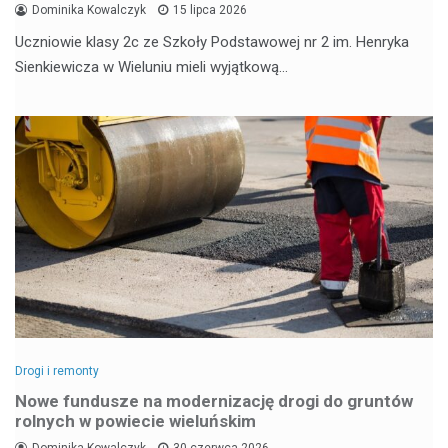
Dominika Kowalczyk
15 lipca 2026
Uczniowie klasy 2c ze Szkoły Podstawowej nr 2 im. Henryka
Sienkiewicza w Wieluniu mieli wyjątkową…
Drogi i remonty
Nowe fundusze na modernizację drogi do gruntów
rolnych w powiecie wieluńskim
Dominika Kowalczyk
30 czerwca 2026