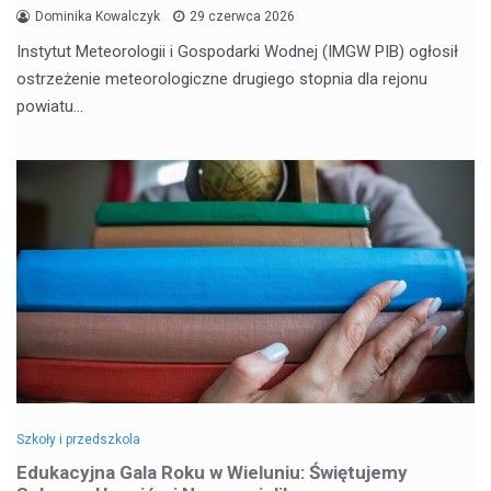
Dominika Kowalczyk
29 czerwca 2026
Instytut Meteorologii i Gospodarki Wodnej (IMGW PIB) ogłosił
ostrzeżenie meteorologiczne drugiego stopnia dla rejonu
powiatu…
Szkoły i przedszkola
Edukacyjna Gala Roku w Wieluniu: Świętujemy