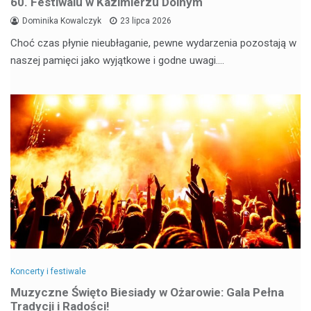
60. Festiwalu w Kazimierzu Dolnym
Dominika Kowalczyk
23 lipca 2026
Choć czas płynie nieubłaganie, pewne wydarzenia pozostają w
naszej pamięci jako wyjątkowe i godne uwagi.…
Koncerty i festiwale
Muzyczne Święto Biesiady w Ożarowie: Gala Pełna
Tradycji i Radości!