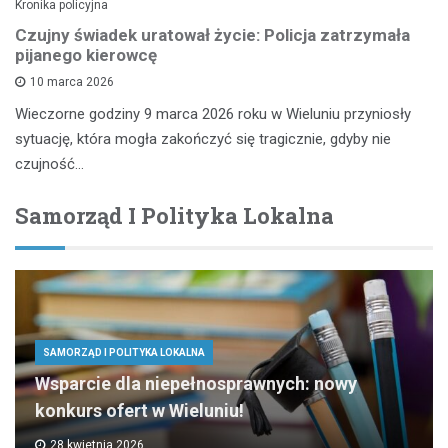
Kronika policyjna
Czujny świadek uratował życie: Policja zatrzymała
pijanego kierowcę
10 marca 2026
Wieczorne godziny 9 marca 2026 roku w Wieluniu przyniosły
sytuację, która mogła zakończyć się tragicznie, gdyby nie
czujność…
Samorząd I Polityka Lokalna
SAMORZĄD I POLITYKA LOKALNA
Wsparcie dla niepełnosprawnych: nowy
konkurs ofert w Wieluniu!
28 kwietnia 2026