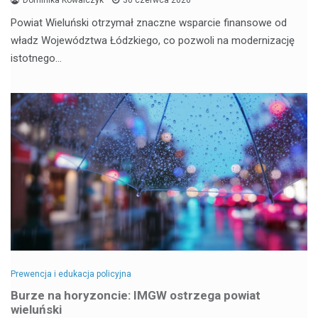
Powiat Wieluński otrzymał znaczne wsparcie finansowe od
władz Województwa Łódzkiego, co pozwoli na modernizację
istotnego…
Prewencja i edukacja policyjna
Burze na horyzoncie: IMGW ostrzega powiat
wieluński