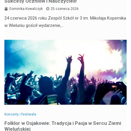
Sukcesy Uczniów i Nauczycieli!
Dominika Kowalczyk
25 czerwca 2026
24 czerwca 2026 roku Zespół Szkół nr 3 im. Mikołaja Kopernika
w Wieluniu gościł wydarzenie,…
Koncerty i festiwale
Folklor w Osjakowie: Tradycja i Pasja w Sercu Ziemi
Wieluńskiej