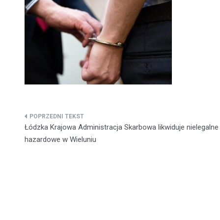
Nawigacja
Łódzka Krajowa Administracja Skarbowa likwiduje nielegalne
wpisu
hazardowe w Wieluniu