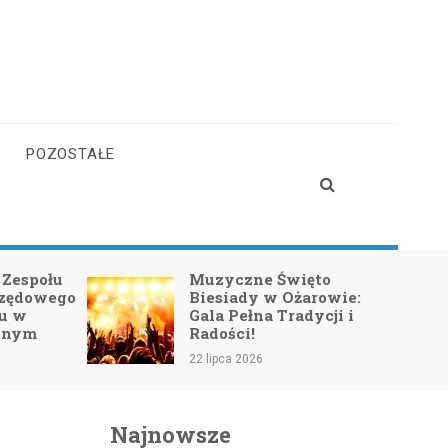
POZOSTAŁE
 Zespołu
Muzyczne Święto
rzędowego
Biesiady w Ożarowie:
lu w
Gala Pełna Tradycji i
lnym
Radości!
22 lipca 2026
Najnowsze