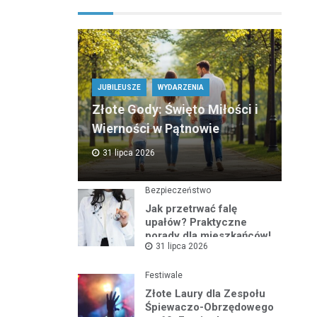
JUBILEUSZE
WYDARZENIA
Złote Gody: Święto Miłości i
Wierności w Pątnowie
31 lipca 2026
Bezpieczeństwo
Jak przetrwać falę
upałów? Praktyczne
porady dla mieszkańców!
31 lipca 2026
Festiwale
Złote Laury dla Zespołu
Śpiewaczo-Obrzędowego