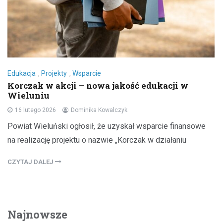
Edukacja
,
Projekty
,
Wsparcie
Korczak w akcji – nowa jakość edukacji w
Wieluniu
16 lutego 2026
Dominika Kowalczyk
Powiat Wieluński ogłosił, że uzyskał wsparcie finansowe
na realizację projektu o nazwie „Korczak w działaniu
CZYTAJ DALEJ
Najnowsze