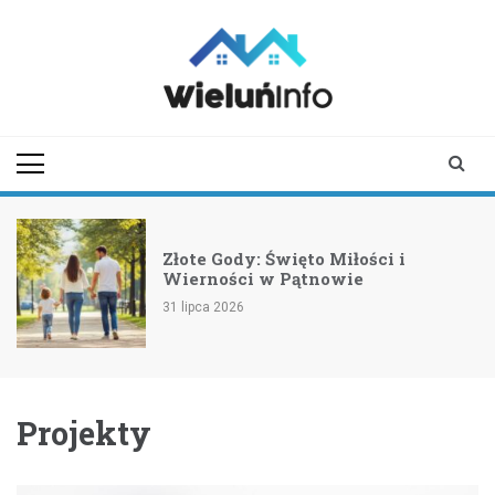
Skip
to
content
wieluninfo.pl
portal informacyjny
dotyczący Wielunia i
okolic
Złote Gody: Święto Miłości i
Wierności w Pątnowie
31 lipca 2026
Projekty