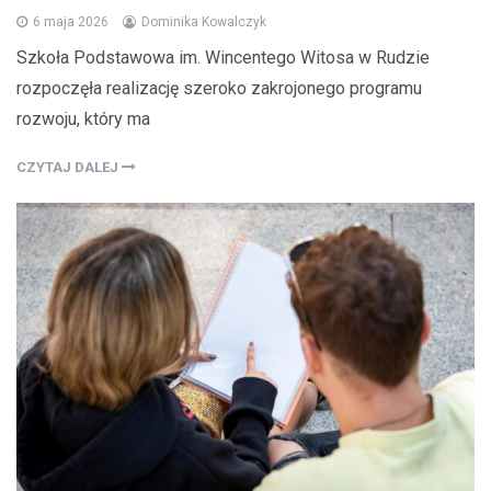
6 maja 2026
Dominika Kowalczyk
Szkoła Podstawowa im. Wincentego Witosa w Rudzie
rozpoczęła realizację szeroko zakrojonego programu
rozwoju, który ma
CZYTAJ DALEJ