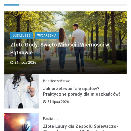
JUBILEUSZE
WYDARZENIA
Złote Gody: Święto Miłości i Wierności w
Pątnowie
31 lipca 2026
Bezpieczeństwo
Jak przetrwać falę upałów?
Praktyczne porady dla mieszkańców!
31 lipca 2026
Festiwale
Złote Laury dla Zespołu Śpiewaczo-