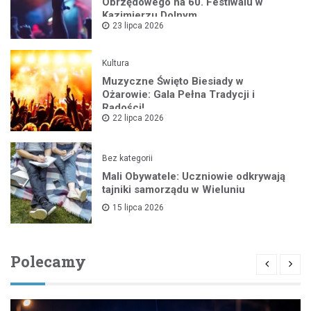
Obrzędowego na 60. Festiwalu w
Kazimierzu Dolnym
23 lipca 2026
Kultura
Muzyczne Święto Biesiady w
Ożarowie: Gala Pełna Tradycji i
Radości!
22 lipca 2026
Bez kategorii
Mali Obywatele: Uczniowie odkrywają
tajniki samorządu w Wieluniu
15 lipca 2026
Polecamy