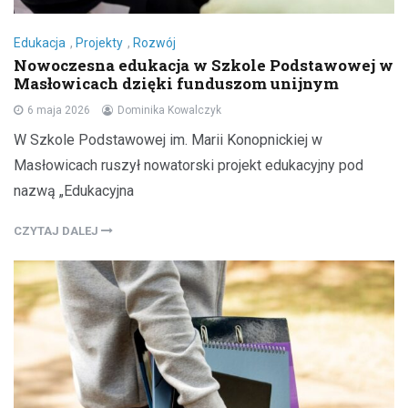
Edukacja
,
Projekty
,
Rozwój
Nowoczesna edukacja w Szkole Podstawowej w
Masłowicach dzięki funduszom unijnym
6 maja 2026
Dominika Kowalczyk
W Szkole Podstawowej im. Marii Konopnickiej w
Masłowicach ruszył nowatorski projekt edukacyjny pod
nazwą „Edukacyjna
CZYTAJ DALEJ