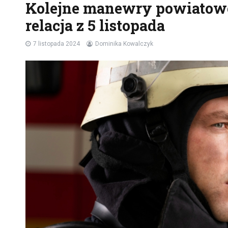
Kolejne manewry powiatowe
relacja z 5 listopada
7 listopada 2024
Dominika Kowalczyk