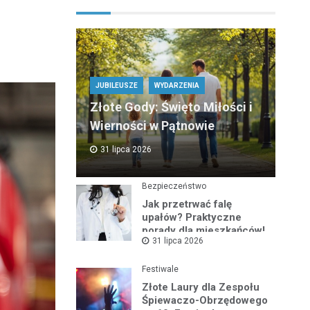
–
JUBILEUSZE
WYDARZENIA
Złote Gody: Święto Miłości i
Wierności w Pątnowie
31 lipca 2026
Bezpieczeństwo
Jak przetrwać falę
upałów? Praktyczne
porady dla mieszkańców!
31 lipca 2026
Festiwale
Złote Laury dla Zespołu
Śpiewaczo-Obrzędowego