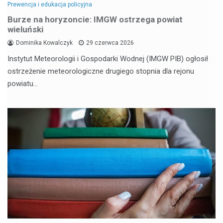
Prewencja i edukacja policyjna
Burze na horyzoncie: IMGW ostrzega powiat
wieluński
Dominika Kowalczyk
29 czerwca 2026
Instytut Meteorologii i Gospodarki Wodnej (IMGW PIB) ogłosił
ostrzeżenie meteorologiczne drugiego stopnia dla rejonu
powiatu…