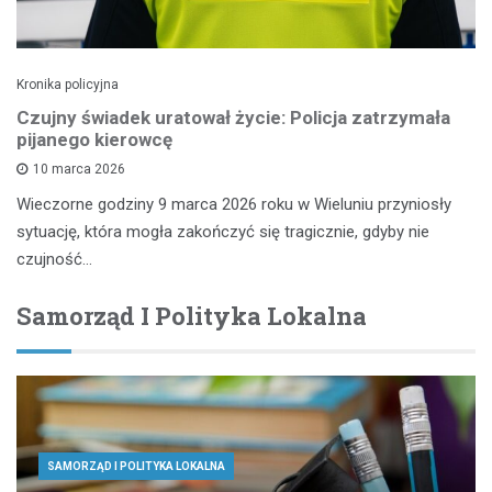
Kronika policyjna
Czujny świadek uratował życie: Policja zatrzymała
pijanego kierowcę
10 marca 2026
Wieczorne godziny 9 marca 2026 roku w Wieluniu przyniosły
sytuację, która mogła zakończyć się tragicznie, gdyby nie
czujność…
Samorząd I Polityka Lokalna
SAMORZĄD I POLITYKA LOKALNA