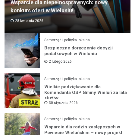
Wsparcie dla niepełnosprawnych: nowy
konkurs ofert w Wieluniu!
28 kwietnia 2026
Samorząd i polityka lokalna
Bezpieczne doręczenie decyzji
podatkowych w Wieluniu
2 lutego 2026
Samorząd i polityka lokalna
Wielkie podziękowanie dla
Komendanta OSP Gminy Wieluń za lata
służby
30 stycznia 2026
Samorząd i polityka lokalna
Wsparcie dla rodzin zastępczych w
Powiecie Wieluńskim – nowy projekt