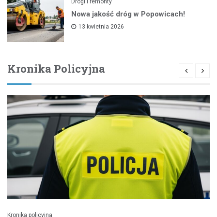
Drogi i remonty
Nowa jakość dróg w Popowicach!
13 kwietnia 2026
Kronika Policyjna
Kronika policyjna