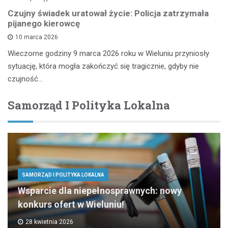
Czujny świadek uratował życie: Policja zatrzymała
pijanego kierowcę
10 marca 2026
Wieczorne godziny 9 marca 2026 roku w Wieluniu przyniosły
sytuację, która mogła zakończyć się tragicznie, gdyby nie
czujność…
Samorząd I Polityka Lokalna
SAMORZĄD I POLITYKA LOKALNA
Wsparcie dla niepełnosprawnych: nowy
konkurs ofert w Wieluniu!
28 kwietnia 2026