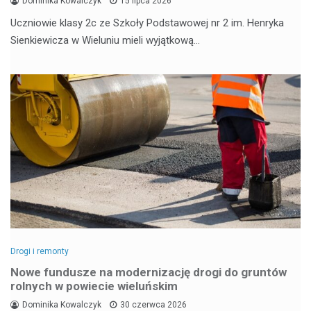
Dominika Kowalczyk
15 lipca 2026
Uczniowie klasy 2c ze Szkoły Podstawowej nr 2 im. Henryka
Sienkiewicza w Wieluniu mieli wyjątkową…
Drogi i remonty
Nowe fundusze na modernizację drogi do gruntów
rolnych w powiecie wieluńskim
Dominika Kowalczyk
30 czerwca 2026