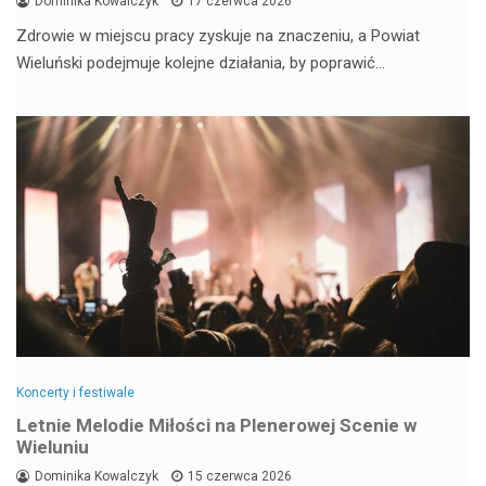
Dominika Kowalczyk
17 czerwca 2026
Zdrowie w miejscu pracy zyskuje na znaczeniu, a Powiat
Wieluński podejmuje kolejne działania, by poprawić…
Koncerty i festiwale
Letnie Melodie Miłości na Plenerowej Scenie w
Wieluniu
Dominika Kowalczyk
15 czerwca 2026