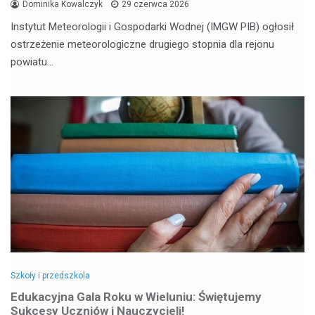
Dominika Kowalczyk
29 czerwca 2026
Instytut Meteorologii i Gospodarki Wodnej (IMGW PIB) ogłosił
ostrzeżenie meteorologiczne drugiego stopnia dla rejonu
powiatu…
Szkoły i przedszkola
Edukacyjna Gala Roku w Wieluniu: Świętujemy
Sukcesy Uczniów i Nauczycieli!