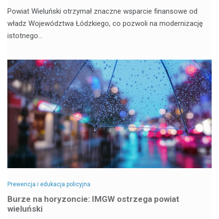
Powiat Wieluński otrzymał znaczne wsparcie finansowe od
władz Województwa Łódzkiego, co pozwoli na modernizację
istotnego…
Prewencja i edukacja policyjna
Burze na horyzoncie: IMGW ostrzega powiat
wieluński