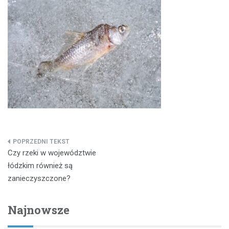
Nawigacja
Czy rzeki w województwie
wpisu
łódzkim również są
zanieczyszczone?
Najnowsze