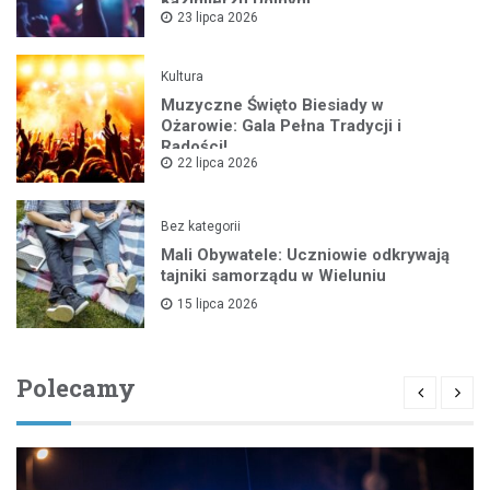
Kazimierzu Dolnym
23 lipca 2026
Kultura
Muzyczne Święto Biesiady w
Ożarowie: Gala Pełna Tradycji i
Radości!
22 lipca 2026
Bez kategorii
Mali Obywatele: Uczniowie odkrywają
tajniki samorządu w Wieluniu
15 lipca 2026
Polecamy