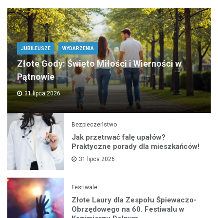
JUBILEUSZE
WYDARZENIA
Złote Gody: Święto Miłości i Wierności w
Pątnowie
31 lipca 2026
Bezpieczeństwo
Jak przetrwać falę upałów?
Praktyczne porady dla mieszkańców!
31 lipca 2026
Festiwale
Złote Laury dla Zespołu Śpiewaczo-
Obrzędowego na 60. Festiwalu w