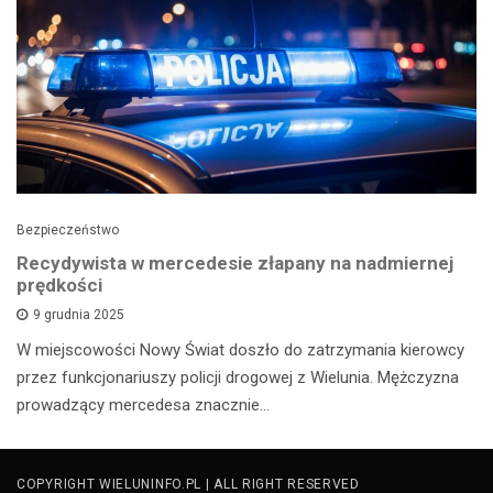
Bezpieczeństwo
Recydywista w mercedesie złapany na nadmiernej
prędkości
9 grudnia 2025
W miejscowości Nowy Świat doszło do zatrzymania kierowcy
przez funkcjonariuszy policji drogowej z Wielunia. Mężczyzna
prowadzący mercedesa znacznie…
COPYRIGHT WIELUNINFO.PL | ALL RIGHT RESERVED